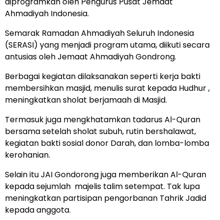
diprogramkan oleh Pengurus Pusat Jemaat
Ahmadiyah Indonesia.
Semarak Ramadan Ahmadiyah Seluruh Indonesia
(SERASI) yang menjadi program utama, diikuti secara
antusias oleh Jemaat Ahmadiyah Gondrong.
Berbagai kegiatan dilaksanakan seperti kerja bakti
membersihkan masjid, menulis surat kepada Hudhur ,
meningkatkan sholat berjamaah di Masjid.
Termasuk juga mengkhatamkan tadarus Al-Quran
bersama setelah sholat subuh, rutin bershalawat,
kegiatan bakti sosial donor Darah, dan lomba-lomba
kerohanian.
Selain itu JAI Gondorong juga memberikan Al-Quran
kepada sejumlah majelis talim setempat. Tak lupa
meningkatkan partisipan pengorbanan Tahrik Jadid
kepada anggota.