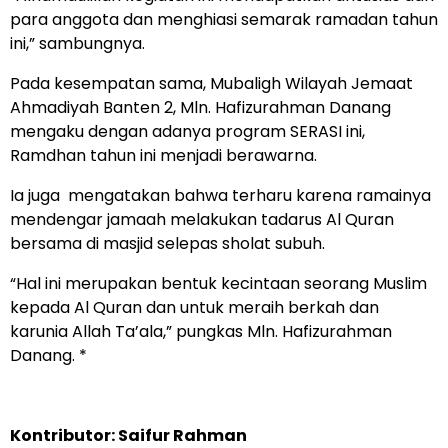
para anggota dan menghiasi semarak ramadan tahun
ini,” sambungnya.
Pada kesempatan sama, Mubaligh Wilayah Jemaat
Ahmadiyah Banten 2, Mln. Hafizurahman Danang
mengaku dengan adanya program SERASI ini,
Ramdhan tahun ini menjadi berawarna.
Ia juga mengatakan bahwa terharu karena ramainya
mendengar jamaah melakukan tadarus Al Quran
bersama di masjid selepas sholat subuh.
“Hal ini merupakan bentuk kecintaan seorang Muslim
kepada Al Quran dan untuk meraih berkah dan
karunia Allah Ta’ala,” pungkas Mln. Hafizurahman
Danang. *
Kontributor: Saifur Rahman