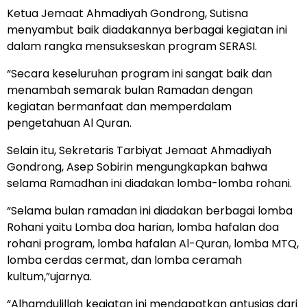
Ketua Jemaat Ahmadiyah Gondrong, Sutisna
menyambut baik diadakannya berbagai kegiatan ini
dalam rangka mensukseskan program SERASI.
“Secara keseluruhan program ini sangat baik dan
menambah semarak bulan Ramadan dengan
kegiatan bermanfaat dan memperdalam
pengetahuan Al Quran.
Selain itu, Sekretaris Tarbiyat Jemaat Ahmadiyah
Gondrong, Asep Sobirin mengungkapkan bahwa
selama Ramadhan ini diadakan lomba-lomba rohani.
“Selama bulan ramadan ini diadakan berbagai lomba
Rohani yaitu Lomba doa harian, lomba hafalan doa
rohani program, lomba hafalan Al-Quran, lomba MTQ,
lomba cerdas cermat, dan lomba ceramah
kultum,”ujarnya.
“Alhamdulillah kegiatan ini mendapatkan antusias dari