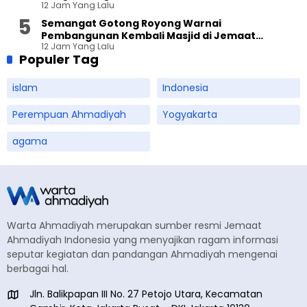
12 Jam Yang Lalu
Semangat Gotong Royong Warnai
Pembangunan Kembali Masjid di Jemaat
12 Jam Yang Lalu
Ahmadiyah Sukapura
Populer Tag
islam
Indonesia
Perempuan Ahmadiyah
Yogyakarta
agama
Warta Ahmadiyah merupakan sumber resmi Jemaat
Ahmadiyah Indonesia yang menyajikan ragam informasi
seputar kegiatan dan pandangan Ahmadiyah mengenai
berbagai hal.
Jln. Balikpapan III No. 27 Petojo Utara, Kecamatan