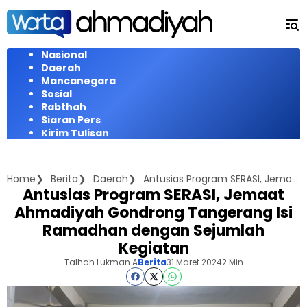
Langsung
ke
konten
Nasional
Daerah
Mancanegara
Sosial
Rabthah
Siaran Pers
Kirim Tulisan
Home
Berita
Daerah
Antusias Program SERASI, Jemaat Ahmadiyah Gondrong Tangerang Isi Ramadhan dengan Sejumlah Kegiatan
Antusias Program SERASI, Jemaat
Ahmadiyah Gondrong Tangerang Isi
Ramadhan dengan Sejumlah
Kegiatan
Talhah Lukman A
Berita
31 Maret 2024
2 Min