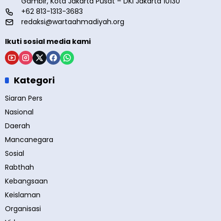
Gambir, Kota Jakarta Pusat – DKI Jakarta 10130
+62 813-1313-3683
redaksi@wartaahmadiyah.org
Ikuti sosial media kami
Kategori
Siaran Pers
Nasional
Daerah
Mancanegara
Sosial
Rabthah
Kebangsaan
Keislaman
Organisasi