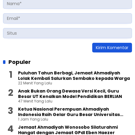
Populer
Puluhan Tahun Berbagi, Jemaat Ahmadiyah
Lolak Kembali Salurkan Sembako kepada Warga
22 Menit Yang Lalu
Anak Bukan Orang Dewasa Versi Kecil, Guru
Besar UT Kenalkan Model Pendidikan BERLIAN
47 Menit Yang Lalu
Ketua Nasional Perempuan Ahmadiyah
Indonesia Raih Gelar Guru Besar Universitas
1 Jam Yang Lalu
Terbuka
Jemaat Ahmadiyah Wonosobo Silaturahmi
Hangat dengan Jemaat GPdI Eben Haezer