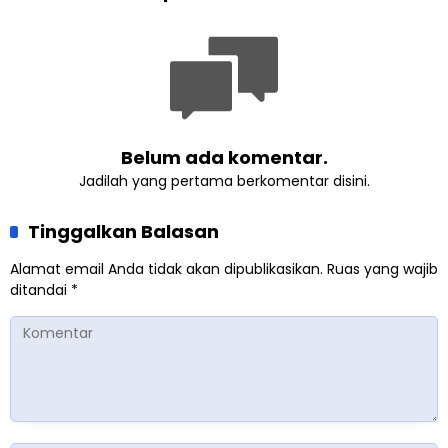
Perkuat Kolaborasi Sosial
Pengabdian
Belum ada komentar.
Jadilah yang pertama berkomentar disini.
Tinggalkan Balasan
Alamat email Anda tidak akan dipublikasikan.
Ruas yang wajib
ditandai
*