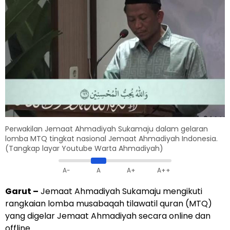
Perwakilan Jemaat Ahmadiyah Sukamaju dalam gelaran
lomba MTQ tingkat nasional Jemaat Ahmadiyah Indonesia.
(Tangkap layar Youtube Warta Ahmadiyah)
A-
A
A+
A++
Garut
–
Jemaat Ahmadiyah Sukamaju mengikuti
rangkaian lomba musabaqah tilawatil quran (MTQ)
yang digelar Jemaat Ahmadiyah secara online dan
offline.