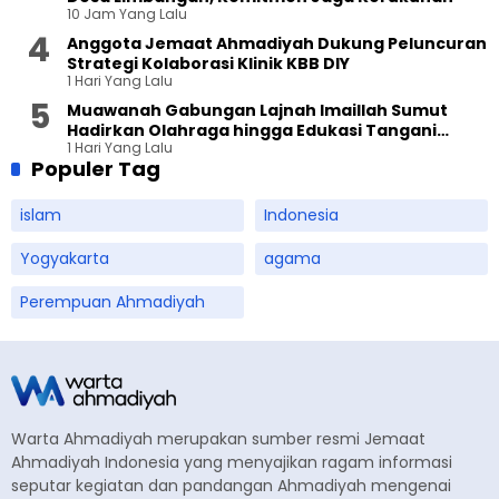
10 Jam Yang Lalu
Anggota Jemaat Ahmadiyah Dukung Peluncuran
Strategi Kolaborasi Klinik KBB DIY
1 Hari Yang Lalu
Muawanah Gabungan Lajnah Imaillah Sumut
Hadirkan Olahraga hingga Edukasi Tangani
1 Hari Yang Lalu
Sampah
Populer Tag
islam
Indonesia
Yogyakarta
agama
Perempuan Ahmadiyah
Warta Ahmadiyah merupakan sumber resmi Jemaat
Ahmadiyah Indonesia yang menyajikan ragam informasi
seputar kegiatan dan pandangan Ahmadiyah mengenai