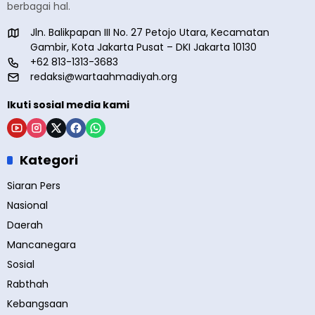
berbagai hal.
Jln. Balikpapan III No. 27 Petojo Utara, Kecamatan
Gambir, Kota Jakarta Pusat – DKI Jakarta 10130
+62 813-1313-3683
redaksi@wartaahmadiyah.org
Ikuti sosial media kami
Kategori
Siaran Pers
Nasional
Daerah
Mancanegara
Sosial
Rabthah
Kebangsaan