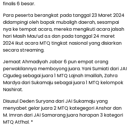
finalis 6 besar.
Para peserta berangkat pada tanggal 23 Maret 2024
didampingi oleh bapak mubaligh daerah, sesampai
nya ke tempat acara, mereka mengikuti acara jalsah
hari Masih Mau’ud a.s dan pada tanggal 24 maret
2024 ikut acara MTQ tingkat nasional yang disiarkan
secara streaming.
Jemaat Ahmadiyah Jabar 6 pun empat orang
perwakilannya memboyong juara. Yani Sumiati dari JAI
Cigudeg sebagai juara 1 MTQ Lajnah Imaillah, Zahra
Mardya dari Sukamaju sebagai juara 1 MTQ kelompok
Nashirat.
Disusul Deden Suryana dari JAI Sukamaju yang
menyabet gelar juara 2 MTQ kategegori Anshar dan
M. Imran dari JAI Samarang juara harapan 3 kategori
MTQ Atfhal. *