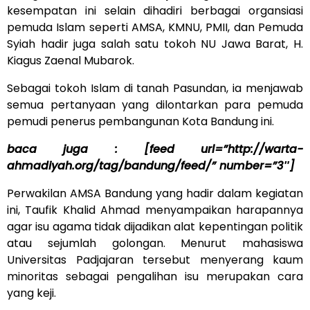
kesempatan ini selain dihadiri berbagai organsiasi
pemuda Islam seperti AMSA, KMNU, PMII, dan Pemuda
Syiah hadir juga salah satu tokoh NU Jawa Barat, H.
Kiagus Zaenal Mubarok.
Sebagai tokoh Islam di tanah Pasundan, ia menjawab
semua pertanyaan yang dilontarkan para pemuda
pemudi penerus pembangunan Kota Bandung ini.
baca juga : [feed url=”http://warta-
ahmadiyah.org/tag/bandung/feed/” number=”3″]
Perwakilan AMSA Bandung yang hadir dalam kegiatan
ini, Taufik Khalid Ahmad menyampaikan harapannya
agar isu agama tidak dijadikan alat kepentingan politik
atau sejumlah golongan. Menurut mahasiswa
Universitas Padjajaran tersebut menyerang kaum
minoritas sebagai pengalihan isu merupakan cara
yang keji.