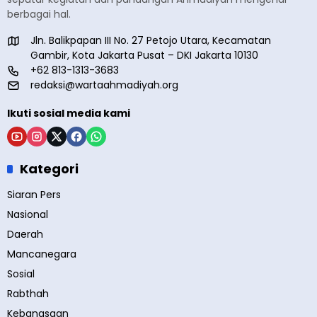
berbagai hal.
Jln. Balikpapan III No. 27 Petojo Utara, Kecamatan
Gambir, Kota Jakarta Pusat – DKI Jakarta 10130
+62 813-1313-3683
redaksi@wartaahmadiyah.org
Ikuti sosial media kami
Kategori
Siaran Pers
Nasional
Daerah
Mancanegara
Sosial
Rabthah
Kebangsaan