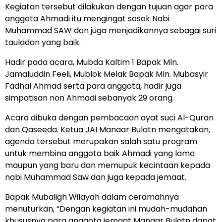
Kegiatan tersebut dilakukan dengan tujuan agar para
anggota Ahmadi itu mengingat sosok Nabi
Muhammad SAW dan juga menjadikannya sebagai suri
tauladan yang baik.
Hadir pada acara, Mubda Kaltim 1 Bapak Mln.
Jamaluddin Feeli, Mublok Melak Bapak Mln. Mubasyir
Fadhal Ahmad serta para anggota, hadir juga
simpatisan non Ahmadi sebanyak 29 orang.
Acara dibuka dengan pembacaan ayat suci Al-Quran
dan Qaseeda. Ketua JAI Manaar Bulatn mengatakan,
agenda tersebut merupakan salah satu program
untuk membina anggota baik Ahmadi yang lama
maupun yang baru dan memupuk kecintaan kepada
nabi Muhammad Saw dan juga kepada jemaat.
Bapak Mubaligh Wilayah dalam ceramahnya
menuturkan, “Dengan kegiatan ini mudah-mudahan
khususnya para anggota jemaat Manaar Bulatn dapat