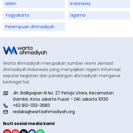
islam
Indonesia
Yogyakarta
agama
Perempuan Ahmadiyah
Warta Ahmadiyah merupakan sumber resmi Jemaat
Ahmadiyah Indonesia yang menyajikan ragam informasi
seputar kegiatan dan pandangan Ahmadiyah mengenai
berbagai hal.
Jln. Balikpapan III No. 27 Petojo Utara, Kecamatan
Gambir, Kota Jakarta Pusat – DKI Jakarta 10130
+62 813-1313-3683
redaksi@wartaahmadiyah.org
Ikuti sosial media kami