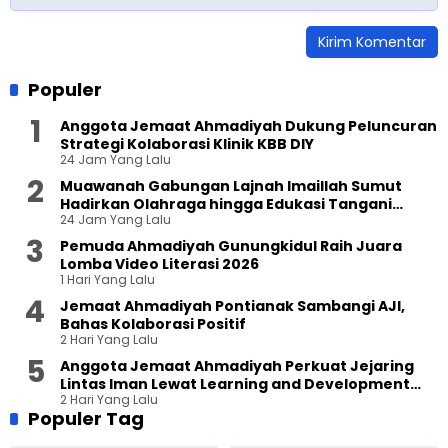
Populer
Anggota Jemaat Ahmadiyah Dukung Peluncuran
Strategi Kolaborasi Klinik KBB DIY
24 Jam Yang Lalu
Muawanah Gabungan Lajnah Imaillah Sumut
Hadirkan Olahraga hingga Edukasi Tangani
24 Jam Yang Lalu
Sampah
Pemuda Ahmadiyah Gunungkidul Raih Juara
Lomba Video Literasi 2026
1 Hari Yang Lalu
Jemaat Ahmadiyah Pontianak Sambangi AJI,
Bahas Kolaborasi Positif
2 Hari Yang Lalu
Anggota Jemaat Ahmadiyah Perkuat Jejaring
Lintas Iman Lewat Learning and Development
2 Hari Yang Lalu
Festival di Yogyakarta
Populer Tag