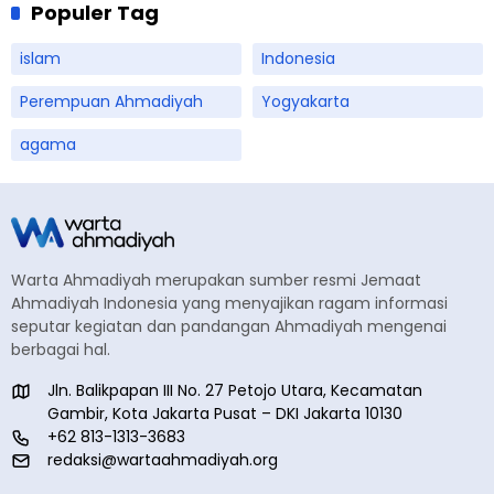
Populer Tag
islam
Indonesia
Perempuan Ahmadiyah
Yogyakarta
agama
Warta Ahmadiyah merupakan sumber resmi Jemaat
Ahmadiyah Indonesia yang menyajikan ragam informasi
seputar kegiatan dan pandangan Ahmadiyah mengenai
berbagai hal.
Jln. Balikpapan III No. 27 Petojo Utara, Kecamatan
Gambir, Kota Jakarta Pusat – DKI Jakarta 10130
+62 813-1313-3683
redaksi@wartaahmadiyah.org