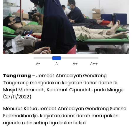
A-
A
A+
A++
Tangrrang
– Jemaat Ahmadiyah Gondrong
Tangerang mengadakan kegiatan donor darah di
Masjid Mahmudah, Kecamat Cipondoh, pada Minggu
(27/11/2022).
Menurut Ketua Jemaat Ahmadiyah Gondrong Sutisna
Fadmadihardjo, kegiatan donor darah merupakan
agenda rutin setiap tiga bulan sekali.