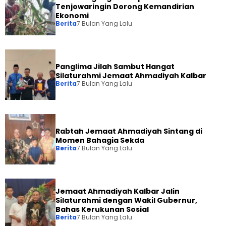
Tenjowaringin Dorong Kemandirian
Ekonomi
Berita
7 Bulan Yang Lalu
Panglima Jilah Sambut Hangat
Silaturahmi Jemaat Ahmadiyah Kalbar
Berita
7 Bulan Yang Lalu
Rabtah Jemaat Ahmadiyah Sintang di
Momen Bahagia Sekda
Berita
7 Bulan Yang Lalu
Jemaat Ahmadiyah Kalbar Jalin
Silaturahmi dengan Wakil Gubernur,
Bahas Kerukunan Sosial
Berita
7 Bulan Yang Lalu