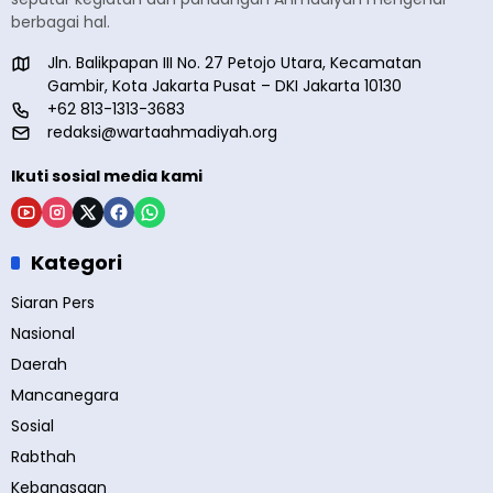
berbagai hal.
Jln. Balikpapan III No. 27 Petojo Utara, Kecamatan
Gambir, Kota Jakarta Pusat – DKI Jakarta 10130
+62 813-1313-3683
redaksi@wartaahmadiyah.org
Ikuti sosial media kami
Kategori
Siaran Pers
Nasional
Daerah
Mancanegara
Sosial
Rabthah
Kebangsaan