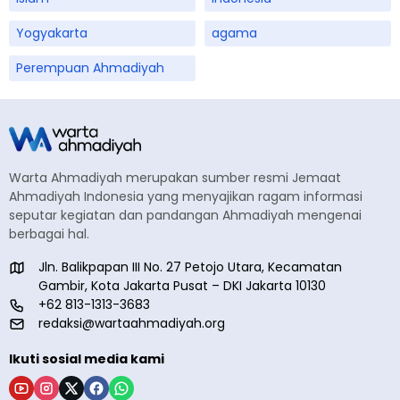
Yogyakarta
agama
Perempuan Ahmadiyah
Warta Ahmadiyah merupakan sumber resmi Jemaat
Ahmadiyah Indonesia yang menyajikan ragam informasi
seputar kegiatan dan pandangan Ahmadiyah mengenai
berbagai hal.
Jln. Balikpapan III No. 27 Petojo Utara, Kecamatan
Gambir, Kota Jakarta Pusat – DKI Jakarta 10130
+62 813-1313-3683
redaksi@wartaahmadiyah.org
Ikuti sosial media kami