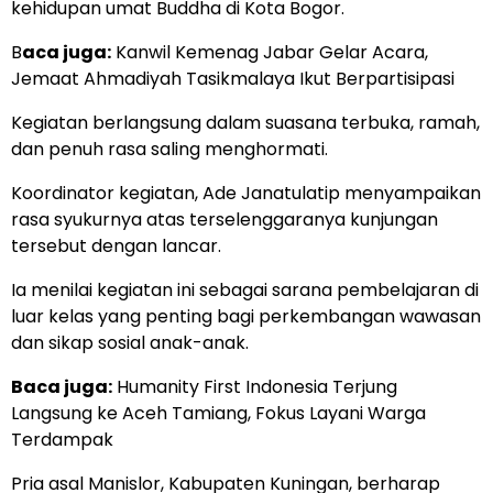
kehidupan umat Buddha di Kota Bogor.
B
aca juga:
Kanwil Kemenag Jabar Gelar Acara,
Jemaat Ahmadiyah Tasikmalaya Ikut Berpartisipasi
Kegiatan berlangsung dalam suasana terbuka, ramah,
dan penuh rasa saling menghormati.
Koordinator kegiatan, Ade Janatulatip menyampaikan
rasa syukurnya atas terselenggaranya kunjungan
tersebut dengan lancar.
Ia menilai kegiatan ini sebagai sarana pembelajaran di
luar kelas yang penting bagi perkembangan wawasan
dan sikap sosial anak-anak.
Baca juga:
Humanity First Indonesia Terjung
Langsung ke Aceh Tamiang, Fokus Layani Warga
Terdampak
Pria asal Manislor, Kabupaten Kuningan, berharap