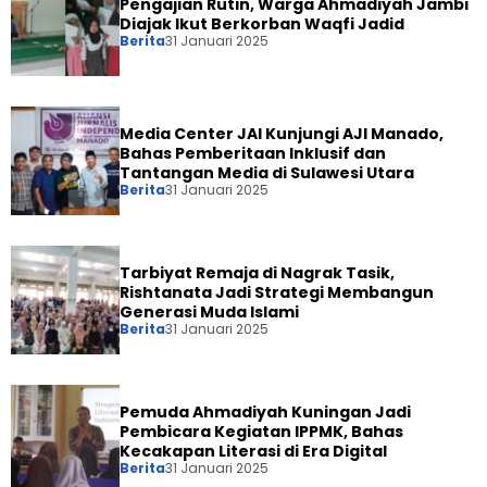
Pengajian Rutin, Warga Ahmadiyah Jambi
Diajak Ikut Berkorban Waqfi Jadid
Berita
31 Januari 2025
Media Center JAI Kunjungi AJI Manado,
Bahas Pemberitaan Inklusif dan
Tantangan Media di Sulawesi Utara
Berita
31 Januari 2025
Tarbiyat Remaja di Nagrak Tasik,
Rishtanata Jadi Strategi Membangun
Generasi Muda Islami
Berita
31 Januari 2025
Pemuda Ahmadiyah Kuningan Jadi
Pembicara Kegiatan IPPMK, Bahas
Kecakapan Literasi di Era Digital
Berita
31 Januari 2025