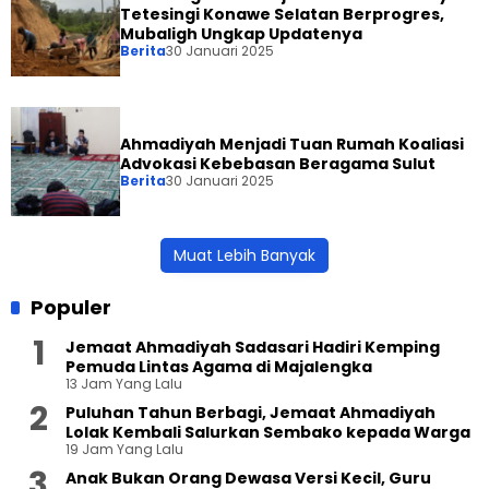
Tetesingi Konawe Selatan Berprogres,
Mubaligh Ungkap Updatenya
Berita
30 Januari 2025
Ahmadiyah Menjadi Tuan Rumah Koaliasi
Advokasi Kebebasan Beragama Sulut
Berita
30 Januari 2025
Muat Lebih Banyak
Populer
Jemaat Ahmadiyah Sadasari Hadiri Kemping
Pemuda Lintas Agama di Majalengka
13 Jam Yang Lalu
Puluhan Tahun Berbagi, Jemaat Ahmadiyah
Lolak Kembali Salurkan Sembako kepada Warga
19 Jam Yang Lalu
Anak Bukan Orang Dewasa Versi Kecil, Guru