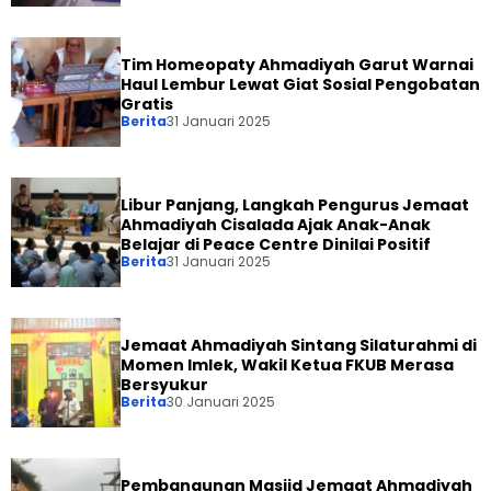
Tim Homeopaty Ahmadiyah Garut Warnai
Haul Lembur Lewat Giat Sosial Pengobatan
Gratis
Berita
31 Januari 2025
Libur Panjang, Langkah Pengurus Jemaat
Ahmadiyah Cisalada Ajak Anak-Anak
Belajar di Peace Centre Dinilai Positif
Berita
31 Januari 2025
Jemaat Ahmadiyah Sintang Silaturahmi di
Momen Imlek, Wakil Ketua FKUB Merasa
Bersyukur
Berita
30 Januari 2025
Pembangunan Masjid Jemaat Ahmadiyah