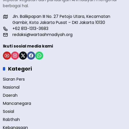
berbagai hal.
Jln. Balikpapan III No. 27 Petojo Utara, Kecamatan
Gambir, Kota Jakarta Pusat – DKI Jakarta 10130
+62 813-1313-3683
redaksi@wartaahmadiyah.org
Ikuti sosial media kami
Kategori
Siaran Pers
Nasional
Daerah
Mancanegara
Sosial
Rabthah
Kebangsaan