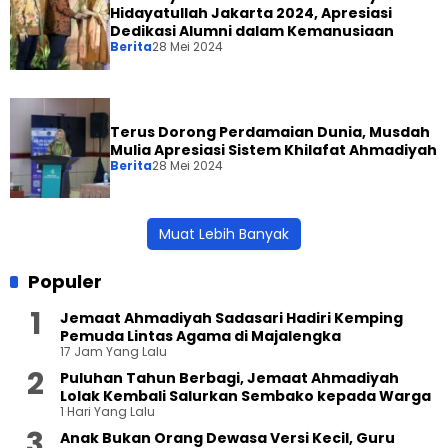
Hidayatullah Jakarta 2024, Apresiasi
Dedikasi Alumni dalam Kemanusiaan
Berita
28 Mei 2024
Terus Dorong Perdamaian Dunia, Musdah
Mulia Apresiasi Sistem Khilafat Ahmadiyah
Berita
28 Mei 2024
Muat Lebih Banyak
Populer
Jemaat Ahmadiyah Sadasari Hadiri Kemping
Pemuda Lintas Agama di Majalengka
17 Jam Yang Lalu
Puluhan Tahun Berbagi, Jemaat Ahmadiyah
Lolak Kembali Salurkan Sembako kepada Warga
1 Hari Yang Lalu
Anak Bukan Orang Dewasa Versi Kecil, Guru