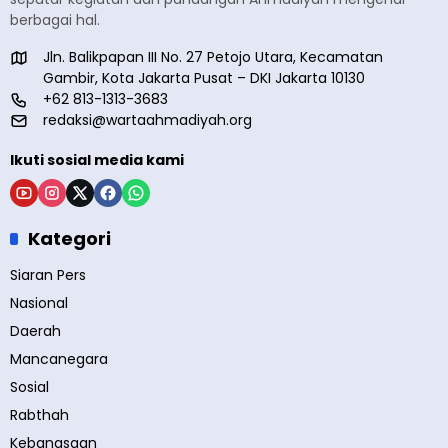
berbagai hal.
Jln. Balikpapan III No. 27 Petojo Utara, Kecamatan
Gambir, Kota Jakarta Pusat – DKI Jakarta 10130
+62 813-1313-3683
redaksi@wartaahmadiyah.org
Ikuti sosial media kami
Kategori
Siaran Pers
Nasional
Daerah
Mancanegara
Sosial
Rabthah
Kebangsaan