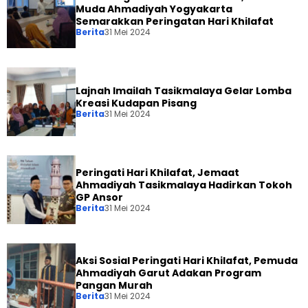
Muda Ahmadiyah Yogyakarta
Semarakkan Peringatan Hari Khilafat
Berita
31 Mei 2024
Lajnah Imailah Tasikmalaya Gelar Lomba
Kreasi Kudapan Pisang
Berita
31 Mei 2024
Peringati Hari Khilafat, Jemaat
Ahmadiyah Tasikmalaya Hadirkan Tokoh
GP Ansor
Berita
31 Mei 2024
Aksi Sosial Peringati Hari Khilafat, Pemuda
Ahmadiyah Garut Adakan Program
Pangan Murah
Berita
31 Mei 2024