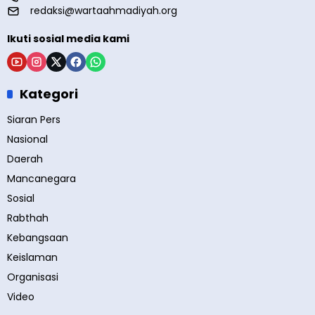
redaksi@wartaahmadiyah.org
Ikuti sosial media kami
Kategori
Siaran Pers
Nasional
Daerah
Mancanegara
Sosial
Rabthah
Kebangsaan
Keislaman
Organisasi
Video