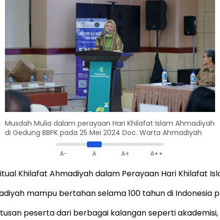
Musdah Mulia dalam perayaan Hari Khilafat Islam Ahmadiyah
di Gedung BBPK pada 25 Mei 2024 Doc. Warta Ahmadiyah
A-
A
A+
A++
ual Khilafat Ahmadiyah dalam Perayaan Hari Khilafat Isl
adiyah mampu bertahan selama 100 tahun di Indonesia pa
 ratusan peserta dari berbagai kalangan seperti akademis