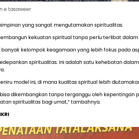
n e tasaweer
impinan yang sangat mengutamakan spiritualitas.
bangun kekuatan spiritual tanpa perlu terlibat dalam pol
ena banyak kelompok keagamaan yang lebih fokus pada as
edepankan spiritualitas. Ini adalah satu kehebatan da
ya.
ru model ini, di mana kualitas spiritual lebih diutamaka
 bisa dikembangkan tanpa terganggu oleh kepentingan p
an spiritualitas bagi umat,” tambahnya.
KRI