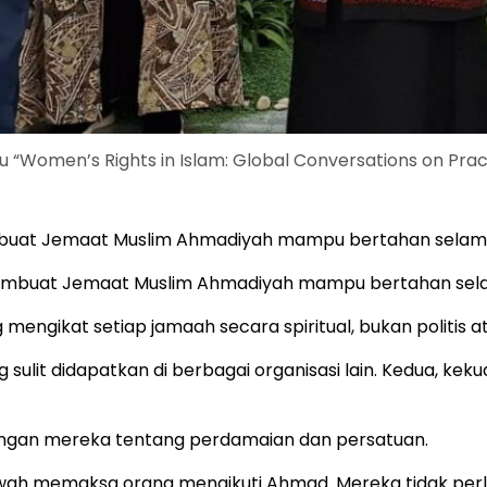
Women’s Rights in Islam: Global Conversations on Practi
embuat Jemaat Muslim Ahmadiyah mampu bertahan selama
membuat Jemaat Muslim Ahmadiyah mampu bertahan sela
g mengikat setiap jamaah secara spiritual, bukan politis 
 sulit didapatkan di berbagai organisasi lain. Kedua, ke
ndangan mereka tentang perdamaian dan persatuan.
ah memaksa orang mengikuti Ahmad. Mereka tidak perlu 