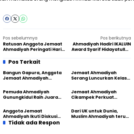
Pos sebelumnya
Pos berikutnya
Ratusan Anggota Jemaat
Ahmadiyah Hadiri IKALUIN
Ahmadiyah Peringati Hari
Award Syarif Hidayatullah
Khilafat di Masjid An-Nur
Jakarta 2024, Apresiasi
Surabaya
Dedikasi Alumni dalam
Pos Terkait
Kemanusiaan
Bangun Gapura, Anggota
Jemaat Ahmadiyah
Jemaat Ahmadiyah
Serang Luncurkan Kelas
Madukara dan Warga
Tatar, Fokus Cetak
Sambut HUT RI ke-81
Generasi Unggul
Pemuda Ahmadiyah
Jemaat Ahmadiyah
Gunungkidul Raih Juara
Cikampek Perkuat
Lomba Video Literasi 2026
Komitmen Bangun Masjid
Lewat Pengajian
Anggota Jemaat
Dari UK untuk Dunia,
Gabungan
Ahmadiyah Ikuti Diskusi
Muslim Ahmadiyah terus
Pluralisme di Yogyakarta
Tidak ada Respon
perkuat Persaudaraan
Kemanusiaan Global