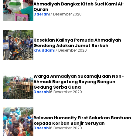
Ahmadiyah Bangka: Kitab Suci Kami Al-
Quran
Daerah
17 Desember 2020
Kesekian Kalinya Pemuda Ahmadiyah
Gondong Adakan Jumat Berkah
Khuddam
17 Desember 2020
Warga Ahmadiyah Sukamaju dan Non-
Ahmadi Bergotong Royong Bangun
Gedung Serba Guna
Daerah
16 Desember 2020
Relawan Humanity First Salurkan Bantuan
kepada Korban Banjir Seruyan
Daerah
16 Desember 2020