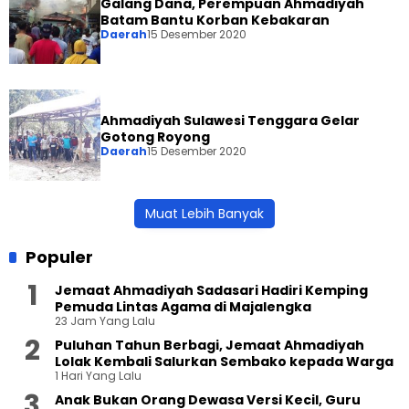
Galang Dana, Perempuan Ahmadiyah
Batam Bantu Korban Kebakaran
Daerah
15 Desember 2020
Ahmadiyah Sulawesi Tenggara Gelar
Gotong Royong
Daerah
15 Desember 2020
Muat Lebih Banyak
Populer
Jemaat Ahmadiyah Sadasari Hadiri Kemping
Pemuda Lintas Agama di Majalengka
23 Jam Yang Lalu
Puluhan Tahun Berbagi, Jemaat Ahmadiyah
Lolak Kembali Salurkan Sembako kepada Warga
1 Hari Yang Lalu
Anak Bukan Orang Dewasa Versi Kecil, Guru