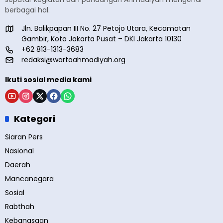
berbagai hal.
Jln. Balikpapan III No. 27 Petojo Utara, Kecamatan
Gambir, Kota Jakarta Pusat – DKI Jakarta 10130
+62 813-1313-3683
redaksi@wartaahmadiyah.org
Ikuti sosial media kami
Kategori
Siaran Pers
Nasional
Daerah
Mancanegara
Sosial
Rabthah
Kebangsaan