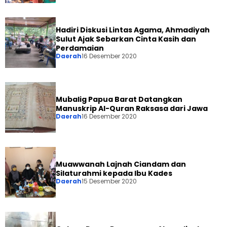
Hadiri Diskusi Lintas Agama, Ahmadiyah
Sulut Ajak Sebarkan Cinta Kasih dan
Perdamaian
Daerah
16 Desember 2020
Mubalig Papua Barat Datangkan
Manuskrip Al-Quran Raksasa dari Jawa
Daerah
16 Desember 2020
Muawwanah Lajnah Ciandam dan
Silaturahmi kepada Ibu Kades
Daerah
15 Desember 2020