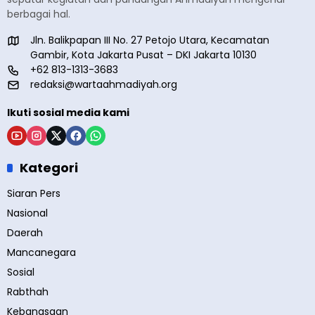
berbagai hal.
Jln. Balikpapan III No. 27 Petojo Utara, Kecamatan
Gambir, Kota Jakarta Pusat – DKI Jakarta 10130
+62 813-1313-3683
redaksi@wartaahmadiyah.org
Ikuti sosial media kami
Kategori
Siaran Pers
Nasional
Daerah
Mancanegara
Sosial
Rabthah
Kebangsaan