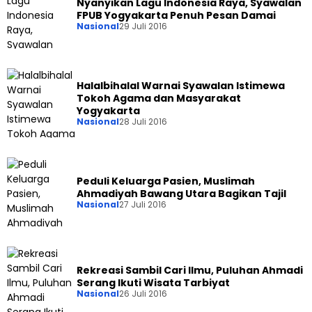
Nyanyikan Lagu Indonesia Raya, Syawalan
FPUB Yogyakarta Penuh Pesan Damai
Nasional
29 Juli 2016
Halalbihalal Warnai Syawalan Istimewa
Tokoh Agama dan Masyarakat
Yogyakarta
Nasional
28 Juli 2016
Peduli Keluarga Pasien, Muslimah
Ahmadiyah Bawang Utara Bagikan Tajil
Nasional
27 Juli 2016
Rekreasi Sambil Cari Ilmu, Puluhan Ahmadi
Serang Ikuti Wisata Tarbiyat
Nasional
26 Juli 2016