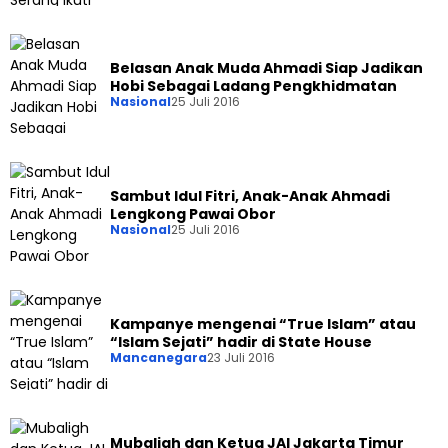
Belasan Anak Muda Ahmadi Siap Jadikan
Hobi Sebagai Ladang Pengkhidmatan
Nasional
25 Juli 2016
Sambut Idul Fitri, Anak-Anak Ahmadi
Lengkong Pawai Obor
Nasional
25 Juli 2016
Kampanye mengenai “True Islam” atau
“Islam Sejati” hadir di State House
Mancanegara
23 Juli 2016
Mubaligh dan Ketua JAI Jakarta Timur