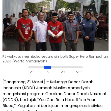
PJ walikota membuka secara simbolik Super Hero Ramadhan
2024 (Warta Ahmadiyah)
A-
A
A+
A++
[Tangerang, 31 Maret] – Keluarga Donor Darah
Indonesia (KDDI) Jemaah Muslim Ahmadiyah
menginisiasi program Gerakan Donor Darah Nasional
(GDDN), bertajuk “You Can Be a Hero: It’s in Your
Blood,”. Kegiatan ini bertujuan menginspirasi individu