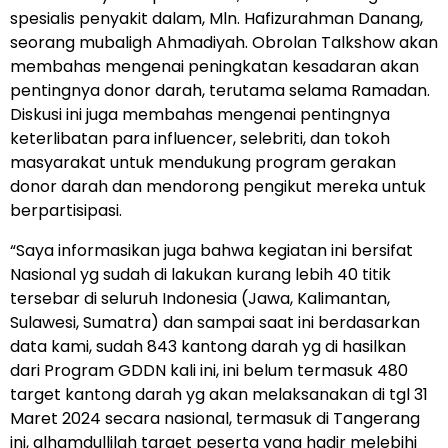
spesialis penyakit dalam, Mln. Hafizurahman Danang,
seorang mubaligh Ahmadiyah. Obrolan Talkshow akan
membahas mengenai peningkatan kesadaran akan
pentingnya donor darah, terutama selama Ramadan.
Diskusi ini juga membahas mengenai pentingnya
keterlibatan para influencer, selebriti, dan tokoh
masyarakat untuk mendukung program gerakan
donor darah dan mendorong pengikut mereka untuk
berpartisipasi.
“Saya informasikan juga bahwa kegiatan ini bersifat
Nasional yg sudah di lakukan kurang lebih 40 titik
tersebar di seluruh Indonesia (Jawa, Kalimantan,
Sulawesi, Sumatra) dan sampai saat ini berdasarkan
data kami, sudah 843 kantong darah yg di hasilkan
dari Program GDDN kali ini, ini belum termasuk 480
target kantong darah yg akan melaksanakan di tgl 31
Maret 2024 secara nasional, termasuk di Tangerang
ini, alhamdullilah target peserta yang hadir melebihi