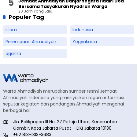
Jemaat Ahmadiyah Banjarnegara Hadiri Doa
Bersama Tasyakuran Nyadran Warga
20 Jam Yang Lalu
Populer Tag
islam
Indonesia
Perempuan Ahmadiyah
Yogyakarta
agama
Warta Ahmadiyah merupakan sumber resmi Jemaat
Ahmadiyah Indonesia yang menyajikan ragam informasi
seputar kegiatan dan pandangan Ahmadiyah mengenai
berbagai hal.
Jln. Balikpapan III No. 27 Petojo Utara, Kecamatan
Gambir, Kota Jakarta Pusat – DKI Jakarta 10130
+62 813-1313-3683