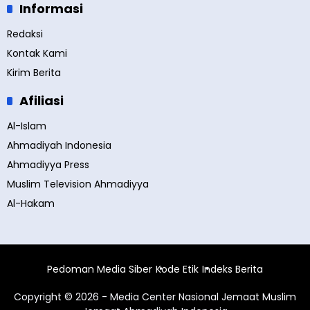
Informasi
Redaksi
Kontak Kami
Kirim Berita
Afiliasi
Al-Islam
Ahmadiyah Indonesia
Ahmadiyya Press
Muslim Television Ahmadiyya
Al-Hakam
Pedoman Media Siber
Kode Etik
Indeks Berita
Copyright © 2026 - Media Center Nasional Jemaat Muslim