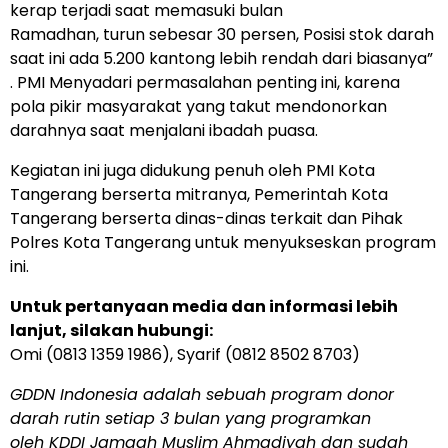
kerap terjadi saat memasuki bulan
Ramadhan, turun sebesar 30 persen, Posisi stok darah
saat ini ada 5.200 kantong lebih rendah dari biasanya”
. PMI Menyadari permasalahan penting ini, karena
pola pikir masyarakat yang takut mendonorkan
darahnya saat menjalani ibadah puasa.
Kegiatan ini juga didukung penuh oleh PMI Kota
Tangerang berserta mitranya, Pemerintah Kota
Tangerang berserta dinas-dinas terkait dan Pihak
Polres Kota Tangerang untuk menyukseskan program
ini.
Untuk pertanyaan media dan informasi lebih
lanjut, silakan hubungi:
Omi (0813 1359 1986), Syarif (0812 8502 8703)
GDDN Indonesia adalah sebuah program donor
darah rutin setiap 3 bulan yang programkan
oleh KDDI Jamaah Muslim Ahmadiyah dan sudah