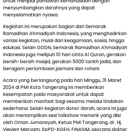
untuk menjadi pahlawan kemanusiaan dengan
menyumbangkan darahnya yang dapat
menyelamatkan nyawa.
Kegiatan ini merupakan bagian dari Semarak
Ramadhan Ahmadiyah Indonesia, yang menghadirkan
variasi kegiatan, mulai dari keagamaan, sosial, hingga
edukasi. Selain GDDN, Semarak Ramadhan Ahmadiyah
Indonesia juga meliputi 10 hari cinta Al Quran, gerakan
bersih-bersih masjid, gerakan 5000 tarikh jadid, dan
beragam perlombaan jasmani dan rohani.
Acara yang berlangsung pada hari Minggu, 31 Maret
2024 di PMI Kota Tangerang ini memberikan
kesempatan pada masyarakat untuk dapat
memberikan manfaat bagi sesama melalui tindakan
sederhana. Selain kegiatan donor darah, acara ini juga
akan menampilkan sesi talkshow menarik yang diisi
oleh Oman Jumansyah, Ketua PMI Tangerang, dr. Hj.
Vievien Maryam. SpPD-KGEH, FINASIM, seorang dokter