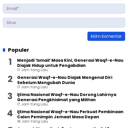
Populer
Menjadi ‘Ismail’ Masa Kini, Generasi Waqf-e-Nau
Diajak Hidup untuk Pengabdian
17 Jam Yang Lalu
Generasi Waqf-e-Nau Diajak Mengenal Diri
Sebelum Mengubah Dunia
17 Jam Yang Lalu
Ijtima Nasional Waqf-e-Nau Dorong Lahirnya
Generasi Pengkhidmat yang Militan
17 Jam Yang Lalu
Ijtima Nasional Waqf-e-Nau Perkuat Pembinaan
Calon Pemimpin Jemaat Masa Depan
18 Jam Yang Lalu