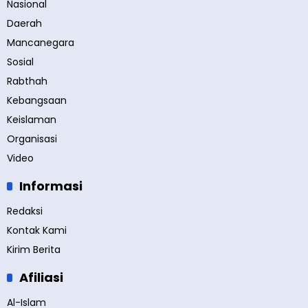
Nasional
Daerah
Mancanegara
Sosial
Rabthah
Kebangsaan
Keislaman
Organisasi
Video
Informasi
Redaksi
Kontak Kami
Kirim Berita
Afiliasi
Al-Islam