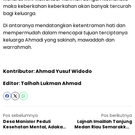
maka keberkahan keberkahan akan banyak tercurah
bagi keluarga.
Di antaranya mendatangkan ketentraman hati dan
mempermudah dalam mencapai tujuan terciptanya
keluarga Ahmadi yang sakinah, mawaddah dan
warrahmah.
Kontributor: Ahmad Yusuf Widodo
Editor: Talhah Lukman Ahmad
Pos sebelumnya
Pos berikutnya
Desa Manislor Peduli
Lajnah Imaillah Tanjung
Kesehatan Mental, Adakan
Medan Riau Semarakkan
Penyuluhan dan Posko
Hari Khilafat dengan