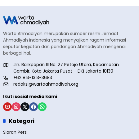
Warta Ahmadiyah merupakan sumber resmi Jemaat
Ahmadiyah Indonesia yang menyajikan ragam informasi
seputar kegiatan dan pandangan Ahmadiyah mengenai
berbagai hal.
Jln. Balikpapan III No. 27 Petojo Utara, Kecamatan
Gambir, Kota Jakarta Pusat – DKI Jakarta 10130
+62 813-1313-3683
redaksi@wartaahmadiyah.org
Ikuti sosial media kami
Kategori
Siaran Pers