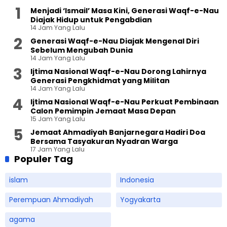
Menjadi ‘Ismail’ Masa Kini, Generasi Waqf-e-Nau
Diajak Hidup untuk Pengabdian
14 Jam Yang Lalu
Generasi Waqf-e-Nau Diajak Mengenal Diri
Sebelum Mengubah Dunia
14 Jam Yang Lalu
Ijtima Nasional Waqf-e-Nau Dorong Lahirnya
Generasi Pengkhidmat yang Militan
14 Jam Yang Lalu
Ijtima Nasional Waqf-e-Nau Perkuat Pembinaan
Calon Pemimpin Jemaat Masa Depan
15 Jam Yang Lalu
Jemaat Ahmadiyah Banjarnegara Hadiri Doa
Bersama Tasyakuran Nyadran Warga
17 Jam Yang Lalu
Populer Tag
islam
Indonesia
Perempuan Ahmadiyah
Yogyakarta
agama