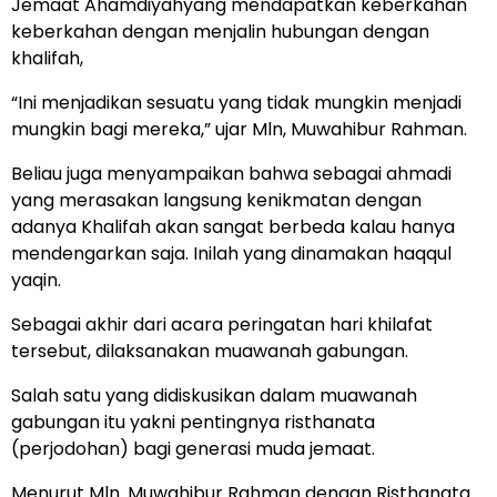
Jemaat Ahamdiyahyang mendapatkan keberkahan
keberkahan dengan menjalin hubungan dengan
khalifah,
“Ini menjadikan sesuatu yang tidak mungkin menjadi
mungkin bagi mereka,” ujar Mln, Muwahibur Rahman.
Beliau juga menyampaikan bahwa sebagai ahmadi
yang merasakan langsung kenikmatan dengan
adanya Khalifah akan sangat berbeda kalau hanya
mendengarkan saja. Inilah yang dinamakan haqqul
yaqin.
Sebagai akhir dari acara peringatan hari khilafat
tersebut, dilaksanakan muawanah gabungan.
Salah satu yang didiskusikan dalam muawanah
gabungan itu yakni pentingnya risthanata
(perjodohan) bagi generasi muda jemaat.
Menurut Mln. Muwahibur Rahman dengan Risthanata