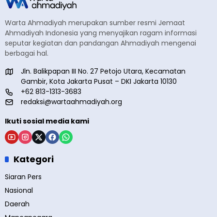
Warta Ahmadiyah merupakan sumber resmi Jemaat
Ahmadiyah Indonesia yang menyajikan ragam informasi
seputar kegiatan dan pandangan Ahmadiyah mengenai
berbagai hal.
Jln. Balikpapan III No. 27 Petojo Utara, Kecamatan
Gambir, Kota Jakarta Pusat – DKI Jakarta 10130
+62 813-1313-3683
redaksi@wartaahmadiyah.org
Ikuti sosial media kami
Kategori
Siaran Pers
Nasional
Daerah