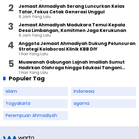
Jemaat Ahmadiyah Serang Luncurkan Kelas
Tatar, Fokus Cetak Generasi Unggul
9 Jam Yang Lalu
Jemaat Ahmadiyah Madukara Temui Kepala
Desa Limbangan, Komitmen Jaga Kerukunan
9 Jam Yang Lalu
Anggota Jemaat Ahmadiyah Dukung Peluncuran
Strategi Kolaborasi Klinik KBB DIY
1 Hari Yang Lalu
Muawanah Gabungan Lajnah Imaillah Sumut
Hadirkan Olahraga hingga Edukasi Tangani
1 Hari Yang Lalu
Sampah
Populer Tag
islam
Indonesia
Yogyakarta
agama
Perempuan Ahmadiyah