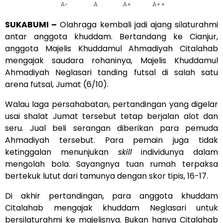
A-
A
A+
A++
SUKABUMI –
Olahraga kembali jadi ajang silaturahmi
antar anggota khuddam. Bertandang ke Cianjur,
anggota Majelis Khuddamul Ahmadiyah Citalahab
mengajak saudara rohaninya, Majelis Khuddamul
Ahmadiyah Neglasari tanding futsal di salah satu
arena futsal, Jumat (6/10).
Walau laga persahabatan, pertandingan yang digelar
usai shalat Jumat tersebut tetap berjalan alot dan
seru. Jual beli serangan diberikan para pemuda
Ahmadiyah tersebut. Para pemain juga tidak
ketinggalan menunjukan
skill
individunya dalam
mengolah bola. Sayangnya tuan rumah terpaksa
bertekuk lutut dari tamunya dengan skor tipis, 16-17.
Di akhir pertandingan, para anggota khuddam
Citalahab mengajak khuddam Neglasari untuk
bersilaturahmi ke majelisnya. Bukan hanya Citalahab