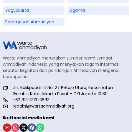
Yogyakarta
agama
Perempuan Ahmadiyah
Warta Ahmadiyah merupakan sumber resmi Jemaat
Ahmadiyah Indonesia yang menyajikan ragam informasi
seputar kegiatan dan pandangan Ahmadiyah mengenai
berbagai hal.
Jln. Balikpapan III No. 27 Petojo Utara, Kecamatan
Gambir, Kota Jakarta Pusat – DKI Jakarta 10130
+62 813-1313-3683
redaksi@wartaahmadiyah.org
Ikuti sosial media kami