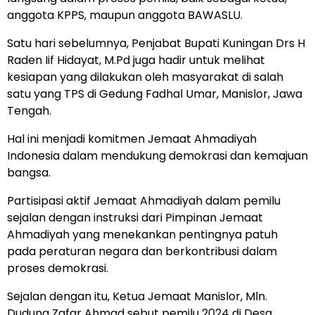
anggota KPPS, maupun anggota BAWASLU.
Satu hari sebelumnya, Penjabat Bupati Kuningan Drs H
Raden Iif Hidayat, M.Pd juga hadir untuk melihat
kesiapan yang dilakukan oleh masyarakat di salah
satu yang TPS di Gedung Fadhal Umar, Manislor, Jawa
Tengah.
Hal ini menjadi komitmen Jemaat Ahmadiyah
Indonesia dalam mendukung demokrasi dan kemajuan
bangsa.
Partisipasi aktif Jemaat Ahmadiyah dalam pemilu
sejalan dengan instruksi dari Pimpinan Jemaat
Ahmadiyah yang menekankan pentingnya patuh
pada peraturan negara dan berkontribusi dalam
proses demokrasi.
Sejalan dengan itu, Ketua Jemaat Manislor, Mln.
Dudung Zafar Ahmad sebut pemilu 2024 di Desa