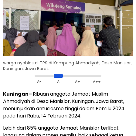
warga nyoblos di TPS di Kampung Ahmadiyah, Desa Manislor,
Kuningan, Jawa Barat.
A-
A
A+
A++
Kuningan–
Ribuan anggota Jemaat Muslim
Ahmadiyah di Desa Manislor, Kuningan, Jawa Barat,
menunjukkan antusiasme tinggi dalam Pemilu 2024
pada hari Rabu, 14 Februari 2024.
Lebih dari 85% anggota Jemaat Manislor terlibat
langsung dalam proses pemilu, baik sebagai ketua,