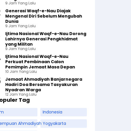
9 Jam Yang Lalu
Generasi Waqf-e-Nau Diajak
Mengenal Diri Sebelum Mengubah
Dunia
9 Jam Yang Lalu
Ijtima Nasional Waqf-e-Nau Dorong
Lahirnya Generasi Pengkhidmat
yang Militan
9 Jam Yang Lalu
Ijtima Nasional Waqf-e-Nau
Perkuat Pembinaan Calon
Pemimpin Jemaat Masa Depan
10 Jam Yang Lalu
Jemaat Ahmadiyah Banjarnegara
Hadiri Doa Bersama Tasyakuran
Nyadran Warga
12 Jam Yang Lalu
opuler Tag
am
Indonesia
rempuan Ahmadiyah
Yogyakarta