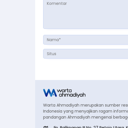
Warta Ahmadiyah merupakan sumber re
Indonesia yang menyajikan ragam informa
pandangan Ahmadiyah mengenai berbagai
Jln. Balikpapan III No. 27 Petojo Utar