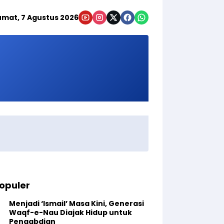
umat, 7 Agustus 2026
opuler
Menjadi ‘Ismail’ Masa Kini, Generasi
Waqf-e-Nau Diajak Hidup untuk
Pengabdian