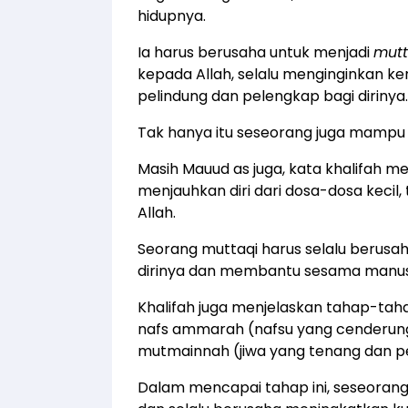
hidupnya.
Ia harus berusaha untuk menjadi
mutt
kepada Allah, selalu menginginkan ke
pelindung dan pelengkap bagi dirinya.
Tak hanya itu seseorang juga mampu 
Masih Mauud as juga, kata khalifah
menjauhkan diri dari dosa-dosa kecil
Allah.
Seorang muttaqi harus selalu berus
dirinya dan membantu sesama manus
Khalifah juga menjelaskan tahap-tah
nafs ammarah (nafsu yang cenderun
mutmainnah (jiwa yang tenang dan p
Dalam mencapai tahap ini, seseorang