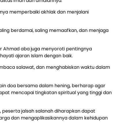
alitas iman dan amalannya.
nya memperbaiki akhlak dan menjalani
aling berdamai, saling memaafkan, dan menjaga
or Ahmad aba juga menyoroti pentingnya
yati ajaran Islam dengan baik.
embaca salawat, dan menghabiskan waktu dalam
mpin doa bersama dalam hening, berharap agar
apat mencapai tingkatan spiritual yang tinggi dan
 peserta jalsah salanah diharapkan dapat
rharga dan mengaplikasikannya dalam kehidupan