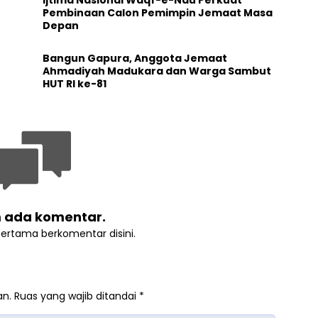
Pembinaan Calon Pemimpin Jemaat Masa
Depan
Bangun Gapura, Anggota Jemaat
Ahmadiyah Madukara dan Warga Sambut
HUT RI ke-81
 ada komentar.
pertama berkomentar disini.
an.
Ruas yang wajib ditandai
*