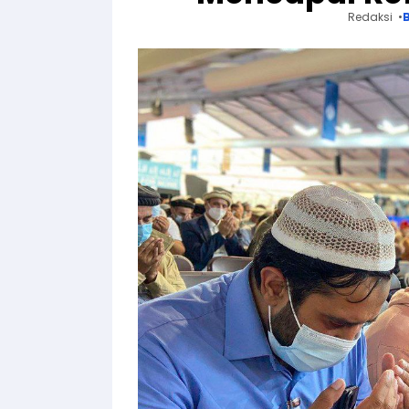
Redaksi
B