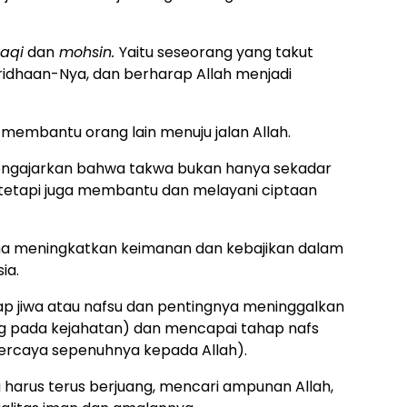
aqi
dan
mohsin.
Yaitu seseorang yang takut
ridhaan-Nya, dan berharap Allah menjadi
membantu orang lain menuju jalan Allah.
 mengajarkan bahwa takwa bukan hanya sekadar
, tetapi juga membantu dan melayani ciptaan
aha meningkatkan keimanan dan kebajikan dalam
ia.
ap jiwa atau nafsu dan pentingnya meninggalkan
g pada kejahatan) dan mencapai tahap nafs
ercaya sepenuhnya kepada Allah).
 harus terus berjuang, mencari ampunan Allah,