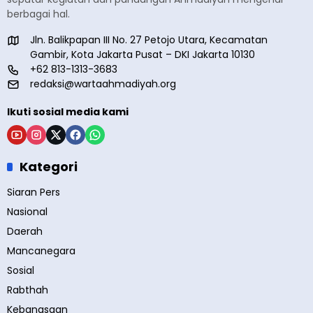
berbagai hal.
Jln. Balikpapan III No. 27 Petojo Utara, Kecamatan
Gambir, Kota Jakarta Pusat – DKI Jakarta 10130
+62 813-1313-3683
redaksi@wartaahmadiyah.org
Ikuti sosial media kami
Kategori
Siaran Pers
Nasional
Daerah
Mancanegara
Sosial
Rabthah
Kebangsaan