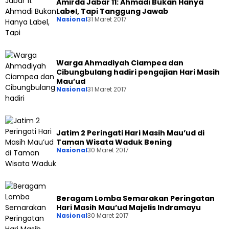
Amirda Jabar 11: Ahmadi Bukan Hanya
Label, Tapi Tanggung Jawab
Nasional
31 Maret 2017
Warga Ahmadiyah Ciampea dan
Cibungbulang hadiri pengajian Hari Masih
Mau’ud
Nasional
31 Maret 2017
Jatim 2 Peringati Hari Masih Mau’ud di
Taman Wisata Waduk Bening
Nasional
30 Maret 2017
Beragam Lomba Semarakan Peringatan
Hari Masih Mau’ud Majelis Indramayu
Nasional
30 Maret 2017