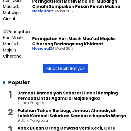
Peringati Hari Masih Mau’ud, Mubaligh
Cimahi Sampaikan Pesan Penuh Makna
Nasional
25 Maret 2017
Peringatan Hari Masih Mau’ud Majelis
Ciherang Berlangsung Khidmat
Nasional
24 Maret 2017
Muat Lebih Banyak
Populer
Jemaat Ahmadiyah Sadasari Hadiri Kemping
Pemuda Lintas Agama di Majalengka
2 Jam Yang Lalu
Puluhan Tahun Berbagi, Jemaat Ahmadiyah
Lolak Kembali Salurkan Sembako kepada Warga
9 Jam Yang Lalu
Anak Bukan Orang Dewasa Versi Kecil, Guru