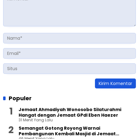
Populer
Jemaat Ahmadiyah Wonosobo Silaturahmi
Hangat dengan Jemaat GPdI Eben Haezer
31 Menit Yang Lalu
Semangat Gotong Royong Warnai
Pembangunan Kembali Masjid di Jemaat
46 Menit Yang Lalu