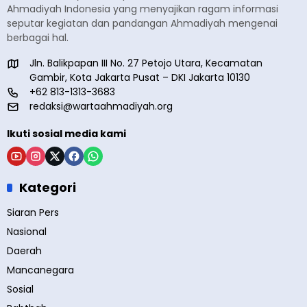
Ahmadiyah Indonesia yang menyajikan ragam informasi
seputar kegiatan dan pandangan Ahmadiyah mengenai
berbagai hal.
Jln. Balikpapan III No. 27 Petojo Utara, Kecamatan
Gambir, Kota Jakarta Pusat – DKI Jakarta 10130
+62 813-1313-3683
redaksi@wartaahmadiyah.org
Ikuti sosial media kami
Kategori
Siaran Pers
Nasional
Daerah
Mancanegara
Sosial