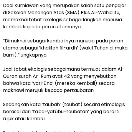
Dodi Kurniawan yang merupakan salah satu pengajar
di Sekolah Menengah Atas (SMA) Plus Al-Wahid itu,
memaknai tobat ekologis sebagai langkah manusia
kembali kepada peran utamanya.
“Dimaknai sebagai kembalinya manusia pada peran
utama sebagai ‘khalifah fil-ardh’ (wakil Tuhan di muka
bumi),” ungkapnya.
Jadi tobat ekologis sebagaimana termuat dalam Al-
Quran surah Ar-Rum ayat 42 yang menyebutkan
bahwa kata ‘yarji’ūna’ (mereka kembali) secara
maknawi merujuk kepada pertaubatan.
Sedangkan kata ‘taubah’ (taubat) secara etimologis
berasal dari ‘tāba-yatūbu-taubatan’ yang berarti
rujuk atau kembali.