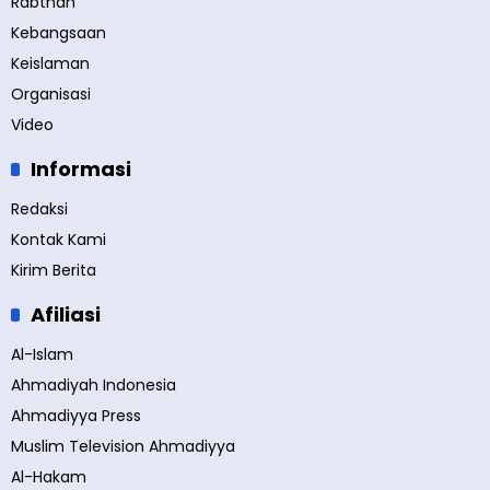
Rabthah
Kebangsaan
Keislaman
Organisasi
Video
Informasi
Redaksi
Kontak Kami
Kirim Berita
Afiliasi
Al-Islam
Ahmadiyah Indonesia
Ahmadiyya Press
Muslim Television Ahmadiyya
Al-Hakam