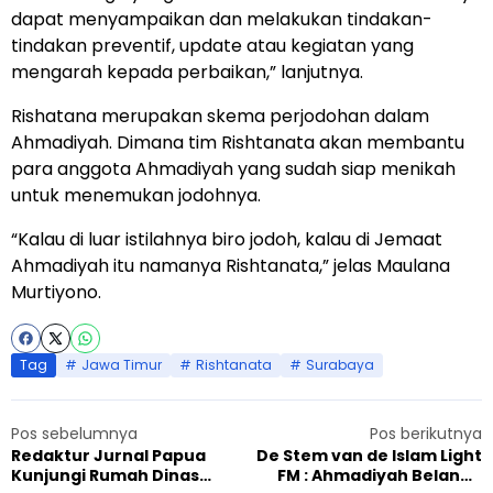
dapat menyampaikan dan melakukan tindakan-
tindakan preventif, update atau kegiatan yang
mengarah kepada perbaikan,” lanjutnya.
Rishatana merupakan skema perjodohan dalam
Ahmadiyah. Dimana tim Rishtanata akan membantu
para anggota Ahmadiyah yang sudah siap menikah
untuk menemukan jodohnya.
“Kalau di luar istilahnya biro jodoh, kalau di Jemaat
Ahmadiyah itu namanya Rishtanata,” jelas Maulana
Murtiyono.
Tag
Jawa Timur
Rishtanata
Surabaya
Pos sebelumnya
Pos berikutnya
Redaktur Jurnal Papua
De Stem van de Islam Light
Kunjungi Rumah Dinas
FM : Ahmadiyah Belanda