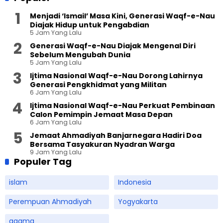
Menjadi ‘Ismail’ Masa Kini, Generasi Waqf-e-Nau
Diajak Hidup untuk Pengabdian
5 Jam Yang Lalu
Generasi Waqf-e-Nau Diajak Mengenal Diri
Sebelum Mengubah Dunia
5 Jam Yang Lalu
Ijtima Nasional Waqf-e-Nau Dorong Lahirnya
Generasi Pengkhidmat yang Militan
6 Jam Yang Lalu
Ijtima Nasional Waqf-e-Nau Perkuat Pembinaan
Calon Pemimpin Jemaat Masa Depan
6 Jam Yang Lalu
Jemaat Ahmadiyah Banjarnegara Hadiri Doa
Bersama Tasyakuran Nyadran Warga
9 Jam Yang Lalu
Populer Tag
islam
Indonesia
Perempuan Ahmadiyah
Yogyakarta
agama