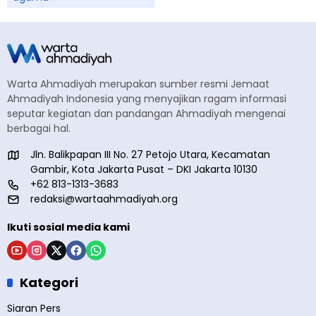
Warta Ahmadiyah merupakan sumber resmi Jemaat
Ahmadiyah Indonesia yang menyajikan ragam informasi
seputar kegiatan dan pandangan Ahmadiyah mengenai
berbagai hal.
Jln. Balikpapan III No. 27 Petojo Utara, Kecamatan
Gambir, Kota Jakarta Pusat – DKI Jakarta 10130
+62 813-1313-3683
redaksi@wartaahmadiyah.org
Ikuti sosial media kami
Kategori
Siaran Pers