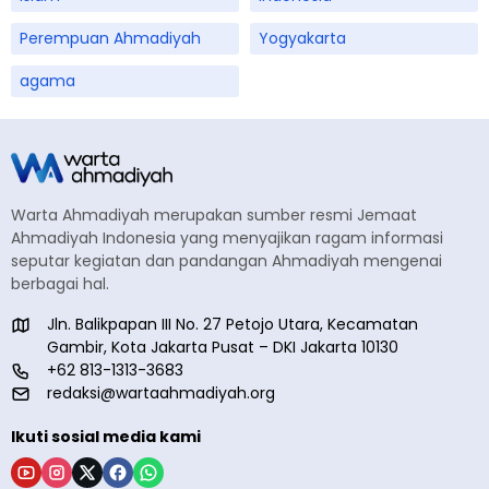
Perempuan Ahmadiyah
Yogyakarta
agama
Warta Ahmadiyah merupakan sumber resmi Jemaat
Ahmadiyah Indonesia yang menyajikan ragam informasi
seputar kegiatan dan pandangan Ahmadiyah mengenai
berbagai hal.
Jln. Balikpapan III No. 27 Petojo Utara, Kecamatan
Gambir, Kota Jakarta Pusat – DKI Jakarta 10130
+62 813-1313-3683
redaksi@wartaahmadiyah.org
Ikuti sosial media kami