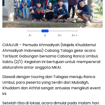
A-
A
A+
A++
CIANJUR – Pemuda Ahmadiyah (Majelis Khuddamul
Ahmadiyah Indonesia) Cabang Talaga gelar acara
Tarbiyat Gabungan bersama Cabang Ranca Umbul,
Sabtu (2/1). Kegiatan ini bertujuan untuk mempererat
silaturahmi antar anggota MKAI.
Diawali dengan touring dari Talagaa menuju Ranca
Umbul, para peserta yang terdiri dari Mubaligh,
Khuddam dan Athfal sangat antusias mengikuti event
ini.
Setelah tiba di lokasi, acara dimulai pada malam hari.