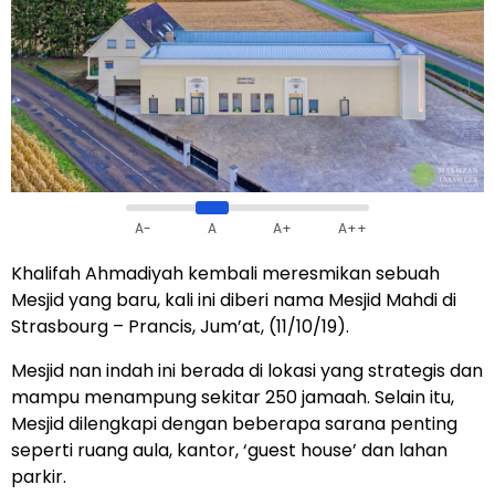
A-
A
A+
A++
Khalifah Ahmadiyah kembali meresmikan sebuah
Mesjid yang baru, kali ini diberi nama Mesjid Mahdi di
Strasbourg – Prancis, Jum’at, (11/10/19).
Mesjid nan indah ini berada di lokasi yang strategis dan
mampu menampung sekitar 250 jamaah. Selain itu,
Mesjid dilengkapi dengan beberapa sarana penting
seperti ruang aula, kantor, ‘guest house’ dan lahan
parkir.