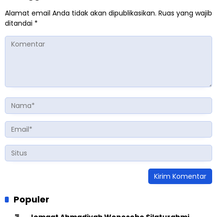
Alamat email Anda tidak akan dipublikasikan.
Ruas yang wajib
ditandai
*
Populer
Jemaat Ahmadiyah Wonosobo Silaturahmi