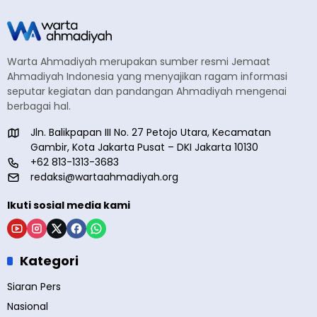
Warta Ahmadiyah merupakan sumber resmi Jemaat
Ahmadiyah Indonesia yang menyajikan ragam informasi
seputar kegiatan dan pandangan Ahmadiyah mengenai
berbagai hal.
Jln. Balikpapan III No. 27 Petojo Utara, Kecamatan
Gambir, Kota Jakarta Pusat – DKI Jakarta 10130
+62 813-1313-3683
redaksi@wartaahmadiyah.org
Ikuti sosial media kami
Kategori
Siaran Pers
Nasional