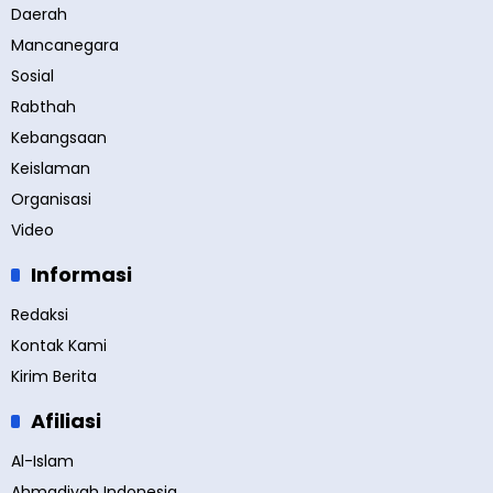
Daerah
Mancanegara
Sosial
Rabthah
Kebangsaan
Keislaman
Organisasi
Video
Informasi
Redaksi
Kontak Kami
Kirim Berita
Afiliasi
Al-Islam
Ahmadiyah Indonesia