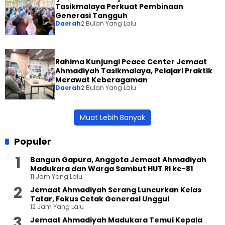
Tasikmalaya Perkuat Pembinaan
Generasi Tangguh
Daerah
2 Bulan Yang Lalu
Rahima Kunjungi Peace Center Jemaat
Ahmadiyah Tasikmalaya, Pelajari Praktik
Merawat Keberagaman
Daerah
2 Bulan Yang Lalu
Muat Lebih Banyak
Populer
Bangun Gapura, Anggota Jemaat Ahmadiyah
Madukara dan Warga Sambut HUT RI ke-81
11 Jam Yang Lalu
Jemaat Ahmadiyah Serang Luncurkan Kelas
Tatar, Fokus Cetak Generasi Unggul
12 Jam Yang Lalu
Jemaat Ahmadiyah Madukara Temui Kepala