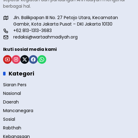
berbagai hal.
Jln. Balikpapan III No. 27 Petojo Utara, Kecamatan
Gambir, Kota Jakarta Pusat – DKI Jakarta 10130
+62 813-1313-3683
redaksi@wartaahmadiyah.org
Ikuti sosial media kami
Kategori
Siaran Pers
Nasional
Daerah
Mancanegara
Sosial
Rabthah
Kebangsaan