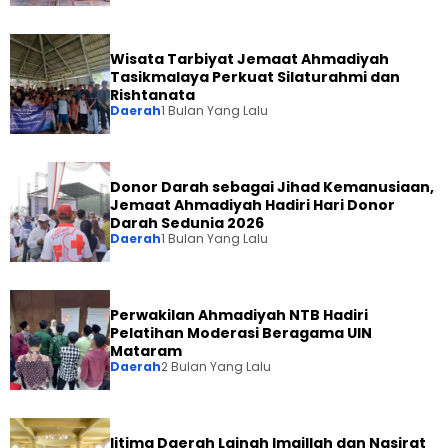
Wisata Tarbiyat Jemaat Ahmadiyah
Tasikmalaya Perkuat Silaturahmi dan
Rishtanata
Daerah
1 Bulan Yang Lalu
Donor Darah sebagai Jihad Kemanusiaan,
Jemaat Ahmadiyah Hadiri Hari Donor
Darah Sedunia 2026
Daerah
1 Bulan Yang Lalu
Perwakilan Ahmadiyah NTB Hadiri
Pelatihan Moderasi Beragama UIN
Mataram
Daerah
2 Bulan Yang Lalu
Ijtima Daerah Lajnah Imaillah dan Nasirat