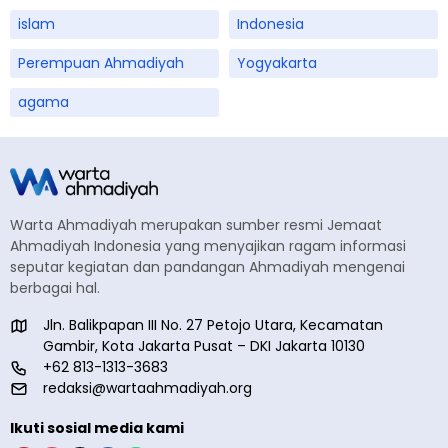
islam
Indonesia
Perempuan Ahmadiyah
Yogyakarta
agama
Warta Ahmadiyah merupakan sumber resmi Jemaat
Ahmadiyah Indonesia yang menyajikan ragam informasi
seputar kegiatan dan pandangan Ahmadiyah mengenai
berbagai hal.
Jln. Balikpapan III No. 27 Petojo Utara, Kecamatan
Gambir, Kota Jakarta Pusat – DKI Jakarta 10130
+62 813-1313-3683
redaksi@wartaahmadiyah.org
Ikuti sosial media kami