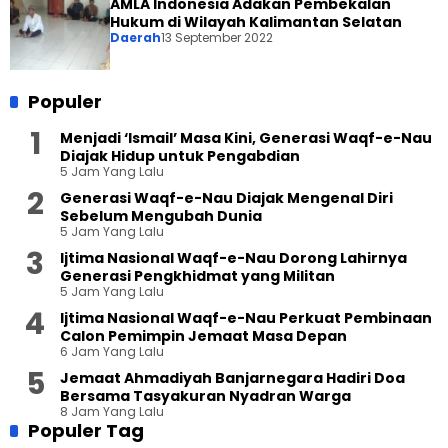
AMLA Indonesia Adakan Pembekalan
Hukum di Wilayah Kalimantan Selatan
Daerah
13 September 2022
Populer
Menjadi ‘Ismail’ Masa Kini, Generasi Waqf-e-Nau
Diajak Hidup untuk Pengabdian
5 Jam Yang Lalu
Generasi Waqf-e-Nau Diajak Mengenal Diri
Sebelum Mengubah Dunia
5 Jam Yang Lalu
Ijtima Nasional Waqf-e-Nau Dorong Lahirnya
Generasi Pengkhidmat yang Militan
5 Jam Yang Lalu
Ijtima Nasional Waqf-e-Nau Perkuat Pembinaan
Calon Pemimpin Jemaat Masa Depan
6 Jam Yang Lalu
Jemaat Ahmadiyah Banjarnegara Hadiri Doa
Bersama Tasyakuran Nyadran Warga
8 Jam Yang Lalu
Populer Tag