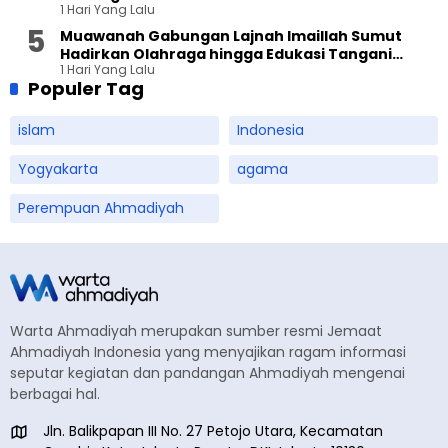
1 Hari Yang Lalu
Muawanah Gabungan Lajnah Imaillah Sumut
Hadirkan Olahraga hingga Edukasi Tangani
1 Hari Yang Lalu
Sampah
Populer Tag
islam
Indonesia
Yogyakarta
agama
Perempuan Ahmadiyah
Warta Ahmadiyah merupakan sumber resmi Jemaat
Ahmadiyah Indonesia yang menyajikan ragam informasi
seputar kegiatan dan pandangan Ahmadiyah mengenai
berbagai hal.
Jln. Balikpapan III No. 27 Petojo Utara, Kecamatan