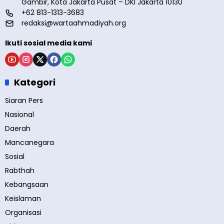
Gambir, Kota Jakarta Pusat – DKI Jakarta 10130
+62 813-1313-3683
redaksi@wartaahmadiyah.org
Ikuti sosial media kami
Kategori
Siaran Pers
Nasional
Daerah
Mancanegara
Sosial
Rabthah
Kebangsaan
Keislaman
Organisasi