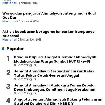
Nasional
8 Februari 2014
Warga dan pengurus Ahmadiyah Jateng hadiri Haul
Gus Dur
Nasional
27 Januari 2014
Aktivis kebebasan beragama luncurkan kampanye
toleransi
Nasional
15 November 2013
Populer
Bangun Gapura, Anggota Jemaat Ahmadiyah
Madukara dan Warga Sambut HUT RI ke-81
8 Jam Yang Lalu
Jemaat Ahmadiyah Serang Luncurkan Kelas
Tatar, Fokus Cetak Generasi Unggul
9 Jam Yang Lalu
Jemaat Ahmadiyah Madukara Temui Kepala
Desa Limbangan, Komitmen Jaga Kerukunan
9 Jam Yang Lalu
Anggota Jemaat Ahmadiyah Dukung Peluncuran
Strategi Kolaborasi Klinik KBB DIY