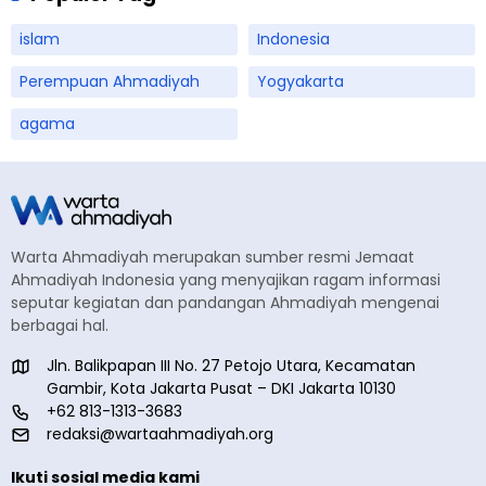
islam
Indonesia
Perempuan Ahmadiyah
Yogyakarta
agama
Warta Ahmadiyah merupakan sumber resmi Jemaat
Ahmadiyah Indonesia yang menyajikan ragam informasi
seputar kegiatan dan pandangan Ahmadiyah mengenai
berbagai hal.
Jln. Balikpapan III No. 27 Petojo Utara, Kecamatan
Gambir, Kota Jakarta Pusat – DKI Jakarta 10130
+62 813-1313-3683
redaksi@wartaahmadiyah.org
Ikuti sosial media kami