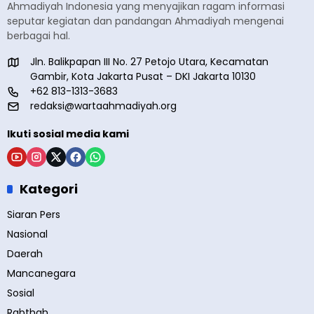
Ahmadiyah Indonesia yang menyajikan ragam informasi
seputar kegiatan dan pandangan Ahmadiyah mengenai
berbagai hal.
Jln. Balikpapan III No. 27 Petojo Utara, Kecamatan
Gambir, Kota Jakarta Pusat – DKI Jakarta 10130
+62 813-1313-3683
redaksi@wartaahmadiyah.org
Ikuti sosial media kami
Kategori
Siaran Pers
Nasional
Daerah
Mancanegara
Sosial
Rabthah