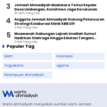
Jemaat Ahmadiyah Madukara Temui Kepala
Desa Limbangan, Komitmen Jaga Kerukunan
16 Jam Yang Lalu
Anggota Jemaat Ahmadiyah Dukung Peluncuran
Strategi Kolaborasi Klinik KBB DIY
2 Hari Yang Lalu
Muawanah Gabungan Lajnah Imaillah Sumut
Hadirkan Olahraga hingga Edukasi Tangani
2 Hari Yang Lalu
Sampah
Populer Tag
islam
Indonesia
Yogyakarta
agama
Perempuan Ahmadiyah
Warta Ahmadiyah merupakan sumber resmi Jemaat