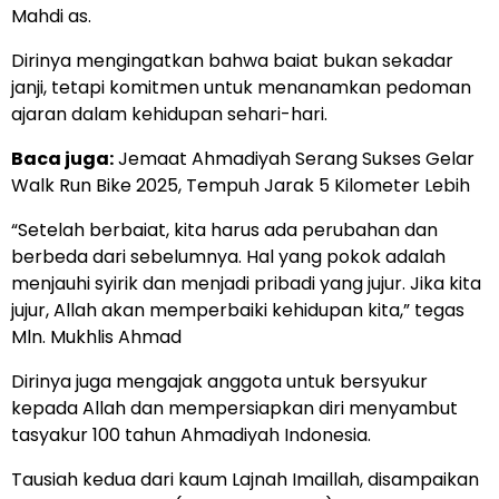
Mahdi as.
Dirinya mengingatkan bahwa baiat bukan sekadar
janji, tetapi komitmen untuk menanamkan pedoman
ajaran dalam kehidupan sehari-hari.
Baca juga:
Jemaat Ahmadiyah Serang Sukses Gelar
Walk Run Bike 2025, Tempuh Jarak 5 Kilometer Lebih
“Setelah berbaiat, kita harus ada perubahan dan
berbeda dari sebelumnya. Hal yang pokok adalah
menjauhi syirik dan menjadi pribadi yang jujur. Jika kita
jujur, Allah akan memperbaiki kehidupan kita,” tegas
Mln. Mukhlis Ahmad
Dirinya juga mengajak anggota untuk bersyukur
kepada Allah dan mempersiapkan diri menyambut
tasyakur 100 tahun Ahmadiyah Indonesia.
Tausiah kedua dari kaum Lajnah Imaillah, disampaikan