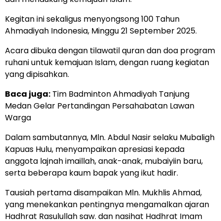
Kegitan ini sekaligus menyongsong 100 Tahun
Ahmadiyah Indonesia, Minggu 21 September 2025.
Acara dibuka dengan tilawatil quran dan doa program
ruhani untuk kemajuan Islam, dengan ruang kegiatan
yang dipisahkan.
Baca juga:
Tim Badminton Ahmadiyah Tanjung
Medan Gelar Pertandingan Persahabatan Lawan
Warga
Dalam sambutannya, Mln. Abdul Nasir selaku Mubaligh
Kapuas Hulu, menyampaikan apresiasi kepada
anggota lajnah imaillah, anak-anak, mubaiyiin baru,
serta beberapa kaum bapak yang ikut hadir.
Tausiah pertama disampaikan Mln. Mukhlis Ahmad,
yang menekankan pentingnya mengamalkan ajaran
Hadhrat Rasulullah saw. dan nasihat Hadhrat Imam