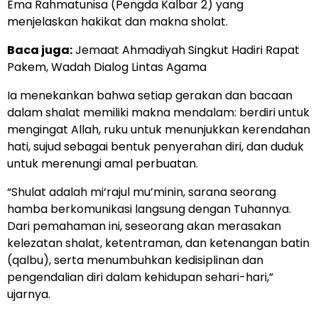
Ema Rahmatunisa (Pengda Kalbar 2) yang
menjelaskan hakikat dan makna sholat.
Baca juga:
Jemaat Ahmadiyah Singkut Hadiri Rapat
Pakem, Wadah Dialog Lintas Agama
Ia menekankan bahwa setiap gerakan dan bacaan
dalam shalat memiliki makna mendalam: berdiri untuk
mengingat Allah, ruku untuk menunjukkan kerendahan
hati, sujud sebagai bentuk penyerahan diri, dan duduk
untuk merenungi amal perbuatan.
“Shulat adalah mi‘rajul mu’minin, sarana seorang
hamba berkomunikasi langsung dengan Tuhannya.
Dari pemahaman ini, seseorang akan merasakan
kelezatan shalat, ketentraman, dan ketenangan batin
(qalbu), serta menumbuhkan kedisiplinan dan
pengendalian diri dalam kehidupan sehari-hari,”
ujarnya.