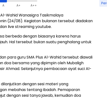
Pe
A
A+
A++
s Al-Wahid Wanasigra Tasikmalaya
nin (24/08). Kegiatan bulanan tersebut diadakan
dan live streaming youtube.
rasa berbeda dengan biasanya karena harus
jauh. Hal tersebut bukan suatu penghalang untuk
i dan para guru SMA Plus Al-Wahid tersebut diawali
an doa bersama yang dipimpin oleh Mubaligh
sir Ahmad. Selanjutnya pembacaan ayat suci Al-
dilanjutkan dengan sesi materi yang
ngan mebahas tentang ibadah. Pemaparan
njut dengan sesi tanya jawab, kemudian doa