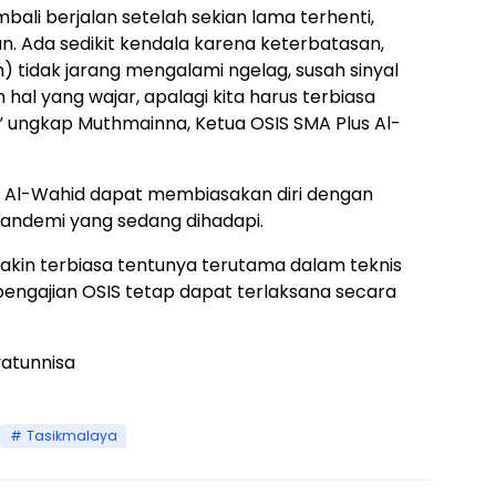
mbali berjalan setelah sekian lama terhenti,
. Ada sedikit kendala karena keterbatasan,
 tidak jarang mengalami ngelag, susah sinyal
hal yang wajar, apalagi kita harus terbiasa
” ungkap Muthmainna, Ketua OSIS SMA Plus Al-
wi Al-Wahid dapat membiasakan diri dengan
 pandemi yang sedang dihadapi.
kin terbiasa tentunya terutama dalam teknis
pengajian OSIS tetap dapat terlaksana secara
yatunnisa
Tasikmalaya