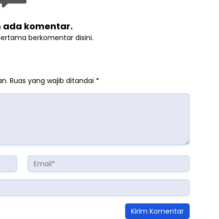
 ada komentar.
pertama berkomentar disini.
an.
Ruas yang wajib ditandai
*