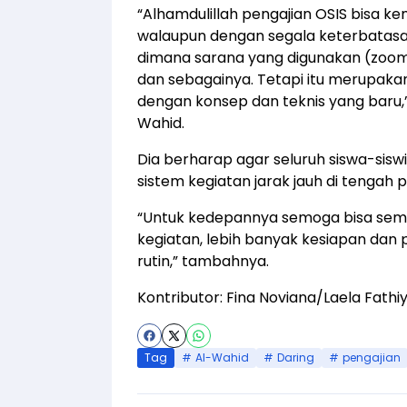
“Alhamdulillah pengajian OSIS bisa ke
walaupun dengan segala keterbatasan
dimana sarana yang digunakan (zoom)
dan sebagainya. Tetapi itu merupakan 
dengan konsep dan teknis yang baru,
Wahid.
Dia berharap agar seluruh siswa-sis
sistem kegiatan jarak jauh di tengah
“Untuk kedepannya semoga bisa sema
kegiatan, lebih banyak kesiapan dan 
rutin,” tambahnya.
Kontributor: Fina Noviana/Laela Fathi
Tag
Al-Wahid
Daring
pengajian