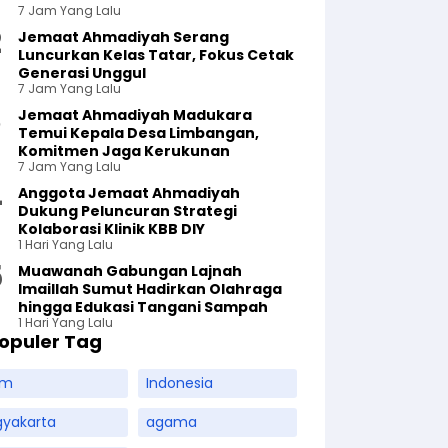
7 Jam Yang Lalu
Jemaat Ahmadiyah Serang
Luncurkan Kelas Tatar, Fokus Cetak
Generasi Unggul
7 Jam Yang Lalu
Jemaat Ahmadiyah Madukara
Temui Kepala Desa Limbangan,
Komitmen Jaga Kerukunan
7 Jam Yang Lalu
Anggota Jemaat Ahmadiyah
Dukung Peluncuran Strategi
Kolaborasi Klinik KBB DIY
1 Hari Yang Lalu
Muawanah Gabungan Lajnah
Imaillah Sumut Hadirkan Olahraga
hingga Edukasi Tangani Sampah
1 Hari Yang Lalu
opuler Tag
am
Indonesia
gyakarta
agama