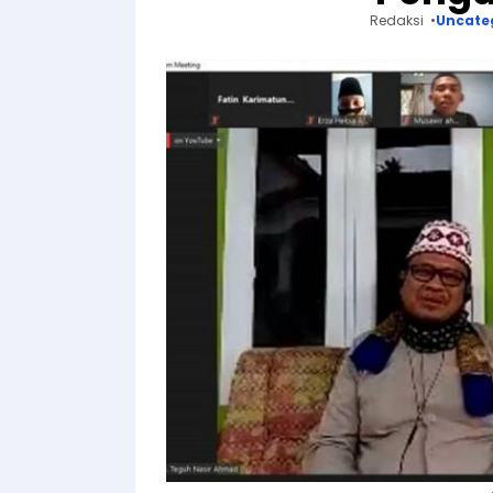
Redaksi
Uncate