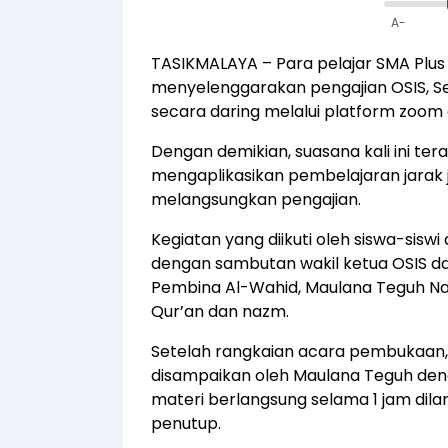
A-
TASIKMALAYA – Para pelajar SMA Plu
menyelenggarakan pengajian OSIS, Se
secara daring melalui platform zoom 
Dengan demikian, suasana kali ini te
mengaplikasikan pembelajaran jarak 
melangsungkan pengajian.
Kegiatan yang diikuti oleh siswa-sisw
dengan sambutan wakil ketua OSIS d
Pembina Al-Wahid, Maulana Teguh Na
Qur’an dan nazm.
Setelah rangkaian acara pembukaan, 
disampaikan oleh Maulana Teguh de
materi berlangsung selama 1 jam dila
penutup.