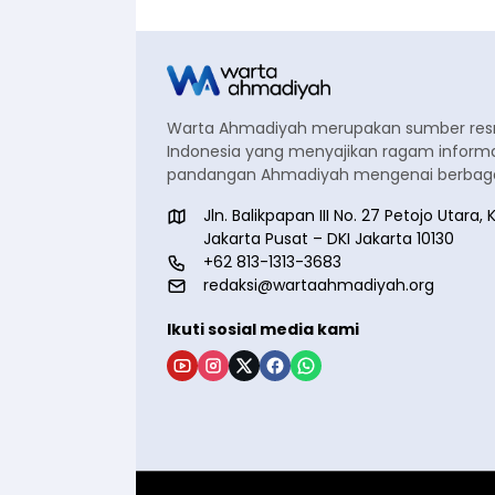
Warta Ahmadiyah merupakan sumber re
Indonesia yang menyajikan ragam informa
pandangan Ahmadiyah mengenai berbagai
Jln. Balikpapan III No. 27 Petojo Utar
Jakarta Pusat – DKI Jakarta 10130
+62 813-1313-3683
redaksi@wartaahmadiyah.org
Ikuti sosial media kami