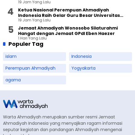
19 Jam Yang Lalu
Ketua Nasional Perempuan Ahmadiyah
Indonesia Raih Gelar Guru Besar Universitas
19 Jam Yang Lalu
Terbuka
Jemaat Ahmadiyah Wonosobo Silaturahmi
Hangat dengan Jemaat GPdI Eben Haezer
1 Hari Yang Lalu
Populer Tag
islam
Indonesia
Perempuan Ahmadiyah
Yogyakarta
agama
Warta Ahmadiyah merupakan sumber resmi Jemaat
Ahmadiyah Indonesia yang menyajikan ragam informasi
seputar kegiatan dan pandangan Ahmadiyah mengenai