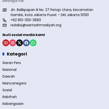
berbagai hal.
Jln. Balikpapan III No. 27 Petojo Utara, Kecamatan
Gambir, Kota Jakarta Pusat – DKI Jakarta 10130
+62 813-1313-3683
redaksi@wartaahmadiyah.org
Ikuti sosial media kami
Kategori
Siaran Pers
Nasional
Daerah
Mancanegara
Sosial
Rabthah
Kebangsaan