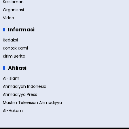
Keislaman
Organisasi
Video
Informasi
Redaksi
Kontak Kami
Kirim Berita
Afiliasi
Al-Islam
Ahmadiyah Indonesia
Ahmadiyya Press
Muslim Television Ahmadiyya
Al-Hakam