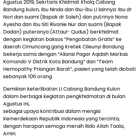
Agustus 2019, Sekrtaris Khidmat Khalq Cabang
Bandung kulon, Ibu Ninda dan Ibu-ibu LI lainnya: Ibu dr
Nori dan suami (Bapak dr Saleh) dan putrinya Nona
Ayesha dan Ibu Siti Rivanie Nur dan suami (Bapak
Dadan) puteranya (Attaul- Qudus) berkhidmat
dengan kegiatan baksos “Pengobatan Gratis” ke
daerah Cimuncang gang Kretek Cileunyi Bandung
bekerja sama dengan “Aliansi Pagar Aqidah Markas
Komando V Distrik Kota Bandung” dan “Team
Hemopathy Priangan Barat”, pasien yang telah diobati
sebanyak 106 orang.
Demikian keterlibatan LI Cabang Bandung Kulon
dalam berbagai kegiatan pengkhidmatan di bulan
Agustus ini,
sebagai upaya kontribusi dalam mengisi
Kemerdekaan Republik Indonesia yang tercinta,
dengan harapan semoga meraih Rido Allah Taala,
Amin.