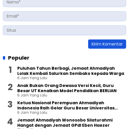
Populer
Puluhan Tahun Berbagi, Jemaat Ahmadiyah
Lolak Kembali Salurkan Sembako kepada Warga
6 Jam Yang Lalu
Anak Bukan Orang Dewasa Versi Kecil, Guru
Besar UT Kenalkan Model Pendidikan BERLIAN
6 Jam Yang Lalu
Ketua Nasional Perempuan Ahmadiyah
Indonesia Raih Gelar Guru Besar Universitas
6 Jam Yang Lalu
Terbuka
Jemaat Ahmadiyah Wonosobo Silaturahmi
Hangat dengan Jemaat GPdI Eben Haezer