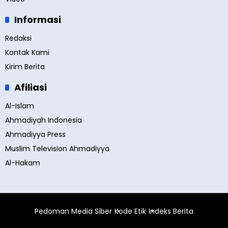
Informasi
Redaksi
Kontak Kami
Kirim Berita
Afiliasi
Al-Islam
Ahmadiyah Indonesia
Ahmadiyya Press
Muslim Television Ahmadiyya
Al-Hakam
Pedoman Media Siber
Kode Etik
Indeks Berita