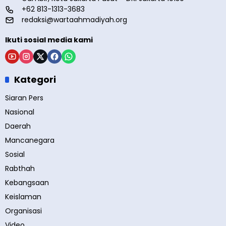
+62 813-1313-3683
redaksi@wartaahmadiyah.org
Ikuti sosial media kami
Kategori
Siaran Pers
Nasional
Daerah
Mancanegara
Sosial
Rabthah
Kebangsaan
Keislaman
Organisasi
Video