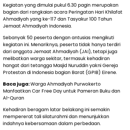
Kegiatan yang dimulai pukul 6.30 pagin merupakan
bagian dari rangkaian acara Peringatan Hari Khilafat
Ahmadiyah yang ke-117 dan Tasyakur 100 Tahun
Jemaat Ahmadiyah Indonesia.
Sebanyak 50 peserta dengan antusias mengikuti
kegiatan ini. Menariknya, peserta tidak hanya terdiri
dari anggota Jemaat Ahmadiyah (JAI), tetapi juga
melibatkan warga sekitar, termasuk kehadiran
hangat dari tetangga Masjid Nuruddin yakni Gereja
Protestan di Indonesia bagian Barat (GPIB) Eirene.
Baca juga:
Warga Ahmadiyah Purwokerto
Manfaatkan Car Free Day untuk Pameran Buku dan
Al-Quran
Kehadiran beragam latar belakang ini semakin
mempererat tali silaturahmi dan menunjukkan
indahnya kebersamaan dalam perbedaan.