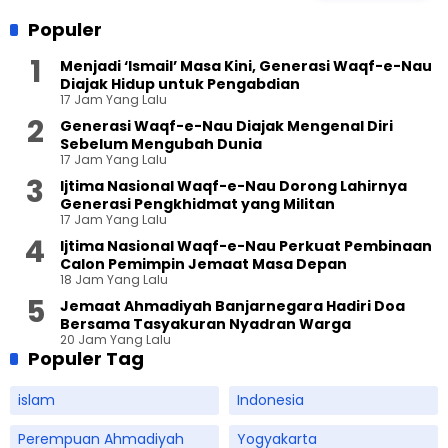
Populer
Menjadi ‘Ismail’ Masa Kini, Generasi Waqf-e-Nau
Diajak Hidup untuk Pengabdian
17 Jam Yang Lalu
Generasi Waqf-e-Nau Diajak Mengenal Diri
Sebelum Mengubah Dunia
17 Jam Yang Lalu
Ijtima Nasional Waqf-e-Nau Dorong Lahirnya
Generasi Pengkhidmat yang Militan
17 Jam Yang Lalu
Ijtima Nasional Waqf-e-Nau Perkuat Pembinaan
Calon Pemimpin Jemaat Masa Depan
18 Jam Yang Lalu
Jemaat Ahmadiyah Banjarnegara Hadiri Doa
Bersama Tasyakuran Nyadran Warga
20 Jam Yang Lalu
Populer Tag
islam
Indonesia
Perempuan Ahmadiyah
Yogyakarta