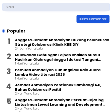
Populer
Anggota Jemaat Ahmadiyah Dukung Peluncuran
Strategi Kolaborasi Klinik KBB DIY
24 Jam Yang Lalu
Muawanah Gabungan Lajnah Imaillah Sumut
Hadirkan Olahraga hingga Edukasi Tangani
1 Hari Yang Lalu
Sampah
Pemuda Ahmadiyah Gunungkidul Raih Juara
Lomba Video Literasi 2026
1 Hari Yang Lalu
Jemaat Ahmadiyah Pontianak Sambangi AJI,
Bahas Kolaborasi Positif
2 Hari Yang Lalu
Anggota Jemaat Ahmadiyah Perkuat Jejaring
Lintas Iman Lewat Learning and Development
2 Hari Yang Lalu
Festival di Yogyakarta