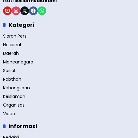
Ikuti sosial media kami
Kategori
Siaran Pers
Nasional
Daerah
Mancanegara
Sosial
Rabthah
Kebangsaan
Keislaman
Organisasi
Video
Informasi
Redaksi