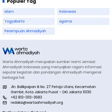
Populer Tag
islam
Indonesia
Yogyakarta
agama
Perempuan Ahmadiyah
Warta Ahmadiyah merupakan sumber resmi Jemaat
Ahmadiyah Indonesia yang menyajikan ragam informasi
seputar kegiatan dan pandangan Ahmadiyah mengenai
berbagai hal.
Jln. Balikpapan III No. 27 Petojo Utara, Kecamatan
Gambir, Kota Jakarta Pusat – DKI Jakarta 10130
+62 813-1313-3683
redaksi@wartaahmadiyah.org