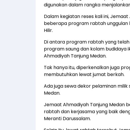
digunakan dalam rangka menjalankan 
Dalam kegiatan reses kali ini, Jem
beberapa program rabtah unggulan
Hilir.
Di antara program rabtah yang tela
program saung dan kolam budidaya ik
Ahmadiyah Tanjung Medan.
Tak hanya itu, diperkenalkan juga 
membutuhkan lewat jumat berkah.
Ada juga sewa dekor pelaminan milik 
Medan.
Jemaat Ahmadiyah Tanjung Medan ber
rabtah dan kerjasama yang baik deng
Meranti Darussalam.