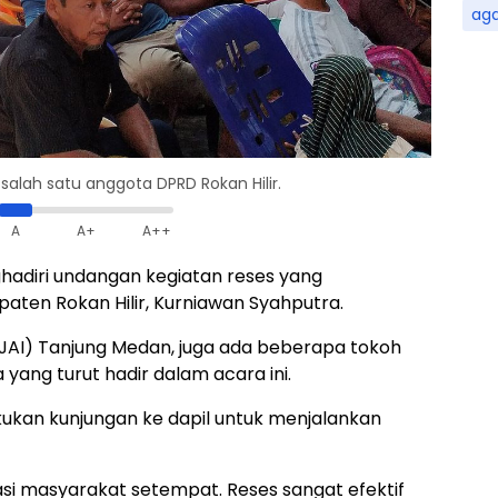
ag
salah satu anggota DPRD Rokan Hilir.
A
A+
A++
hadiri undangan kegiatan reses yang
ten Rokan Hilir, Kurniawan Syahputra.
JAI) Tanjung Medan, juga ada beberapa tokoh
yang turut hadir dalam acara ini.
kukan kunjungan ke dapil untuk menjalankan
si masyarakat setempat. Reses sangat efektif