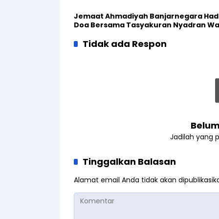
Jemaat Ahmadiyah Banjarnegara Hadi
Doa Bersama Tasyakuran Nyadran W
Tidak ada Respon
Belum
Jadilah yang 
Tinggalkan Balasan
Alamat email Anda tidak akan dipublikasik