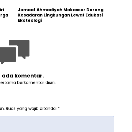
ri
Jemaat Ahmadiyah Makassar Dorong
arga
Kesadaran Lingkungan Lewat Edukasi
Ekoteologi
 ada komentar.
pertama berkomentar disini.
an.
Ruas yang wajib ditandai
*