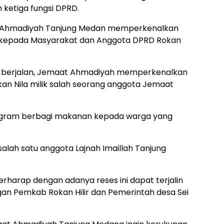
ketiga fungsi DPRD.
aat Ahmadiyah Tanjung Medan memperkenalkan
 kepada Masyarakat dan Anggota DPRD Rokan
h berjalan, Jemaat Ahmadiyah memperkenalkan
an Nila milik salah seorang anggota Jemaat
program berbagi makanan kepada warga yang
salah satu anggota Lajnah Imaillah Tanjung
harap dengan adanya reses ini dapat terjalin
an Pemkab Rokan Hilir dan Pemerintah desa Sei