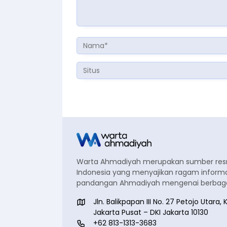
Warta Ahmadiyah merupakan sumber re
Indonesia yang menyajikan ragam informa
pandangan Ahmadiyah mengenai berbagai
Jln. Balikpapan III No. 27 Petojo Utar
Jakarta Pusat – DKI Jakarta 10130
+62 813-1313-3683