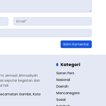
Kategori
Siaran Pers
smi Jemaat Ahmadiyah
Nasional
si seputar kegiatan dan
 hal.
Daerah
Mancanegara
a, Kecamatan Gambir, Kota
Sosial