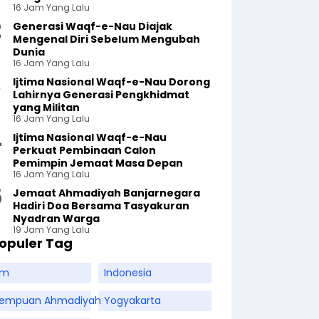
16 Jam Yang Lalu
Generasi Waqf-e-Nau Diajak
Mengenal Diri Sebelum Mengubah
Dunia
16 Jam Yang Lalu
Ijtima Nasional Waqf-e-Nau Dorong
Lahirnya Generasi Pengkhidmat
yang Militan
16 Jam Yang Lalu
Ijtima Nasional Waqf-e-Nau
Perkuat Pembinaan Calon
Pemimpin Jemaat Masa Depan
16 Jam Yang Lalu
Jemaat Ahmadiyah Banjarnegara
Hadiri Doa Bersama Tasyakuran
Nyadran Warga
19 Jam Yang Lalu
opuler Tag
am
Indonesia
rempuan Ahmadiyah
Yogyakarta