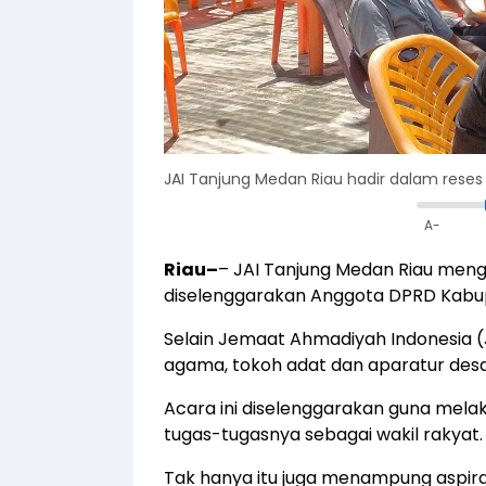
JAI Tanjung Medan Riau hadir dalam reses 
A-
Riau
–
– JAI Tanjung Medan Riau meng
diselenggarakan Anggota DPRD Kabupa
Selain Jemaat Ahmadiyah Indonesia (
agama, tokoh adat dan aparatur desa 
Acara ini diselenggarakan guna mela
tugas-tugasnya sebagai wakil rakyat.
Tak hanya itu juga menampung aspira