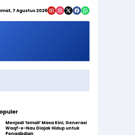
umat, 7 Agustus 2026
opuler
Menjadi ‘Ismail’ Masa Kini, Generasi
Waqf-e-Nau Diajak Hidup untuk
Pengabdian