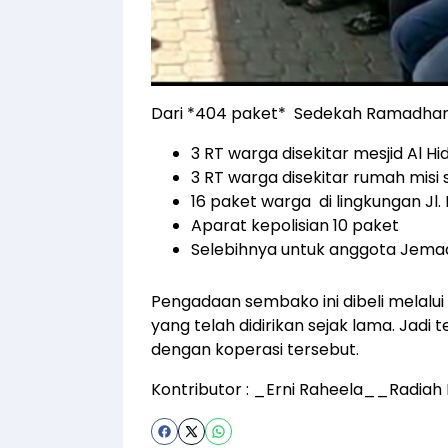
Dari *404 paket* Sedekah Ramadhan 
3 RT warga disekitar mesjid Al 
3 RT warga disekitar rumah misi
16 paket warga di lingkungan Jl.
Aparat kepolisian 10 paket
Selebihnya untuk anggota Jem
Pengadaan sembako ini dibeli melalui
yang telah didirikan sejak lama. Jadi 
dengan koperasi tersebut.
Kontributor : _Erni Raheela__Radiah