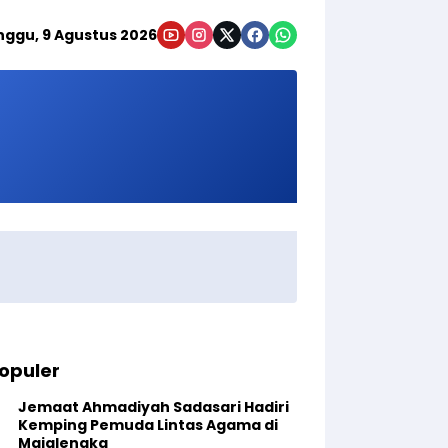
nggu, 9 Agustus 2026
opuler
Jemaat Ahmadiyah Sadasari Hadiri
Kemping Pemuda Lintas Agama di
Majalengka