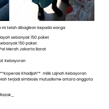
ini telah dibagikan kepada warga:
Hidayah sebanyak 150 paket
 sebanyak 150 paket.
 Pal Merah Jakarta Barat
aat Kebayoran
 *”Koperasi Khadijah”* milik Lajnah Kebayoran
telah terjadi simbiosis mutualisme antara anggota
 Razak_