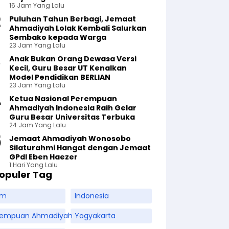
16 Jam Yang Lalu
Puluhan Tahun Berbagi, Jemaat
Ahmadiyah Lolak Kembali Salurkan
Sembako kepada Warga
23 Jam Yang Lalu
Anak Bukan Orang Dewasa Versi
Kecil, Guru Besar UT Kenalkan
Model Pendidikan BERLIAN
23 Jam Yang Lalu
Ketua Nasional Perempuan
Ahmadiyah Indonesia Raih Gelar
Guru Besar Universitas Terbuka
24 Jam Yang Lalu
Jemaat Ahmadiyah Wonosobo
Silaturahmi Hangat dengan Jemaat
GPdI Eben Haezer
1 Hari Yang Lalu
opuler Tag
am
Indonesia
rempuan Ahmadiyah
Yogyakarta