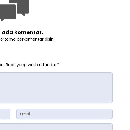
 ada komentar.
pertama berkomentar disini.
an.
Ruas yang wajib ditandai
*