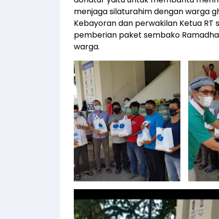
menjaga silaturahim dengan warga g
Kebayoran dan perwakilan Ketua RT 
pemberian paket sembako Ramadhan 
warga.