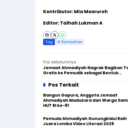
Kontributor: Mia Masruroh
Editor: Talhah Lukman A
Tag
Ramadhan
Pos sebelumnya
Jemaat Ahmadiyah Nagrak Bagikan Tak
Gratis ke Pemudik sebagai Bentuk
Kepedulian Sosial
Pos Terkait
Bangun Gapura, Anggota Jemaat
Ahmadiyah Madukara dan Warga Sam
HUT RI ke-81
Pemuda Ahmadiyah Gunungkidul Raih
Juara Lomba Video Literasi 2026