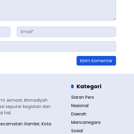
Kategori
Siaran Pers
smi Jemaat Ahmadiyah
Nasional
si seputar kegiatan dan
 hal.
Daerah
Mancanegara
a, Kecamatan Gambir, Kota
Sosial