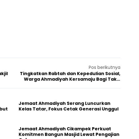
Pos berikutnya
jil
Tingkatkan Rabtah dan Kepedulian Sosial,
Warga Ahmadiyah Kersamaju Bagi Takjil
Gratis
Jemaat Ahmadiyah Serang Luncurkan
but
Kelas Tatar, Fokus Cetak Generasi Unggul
Jemaat Ahmadiyah Cikampek Perkuat
Komitmen Bangun Masjid Lewat Pengajian