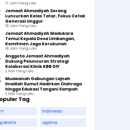
17 Jam Yang Lalu
Jemaat Ahmadiyah Serang
Luncurkan Kelas Tatar, Fokus Cetak
Generasi Unggul
18 Jam Yang Lalu
Jemaat Ahmadiyah Madukara
Temui Kepala Desa Limbangan,
Komitmen Jaga Kerukunan
18 Jam Yang Lalu
Anggota Jemaat Ahmadiyah
Dukung Peluncuran Strategi
Kolaborasi Klinik KBB DIY
2 Hari Yang Lalu
Muawanah Gabungan Lajnah
Imaillah Sumut Hadirkan Olahraga
hingga Edukasi Tangani Sampah
2 Hari Yang Lalu
opuler Tag
am
Indonesia
gyakarta
agama