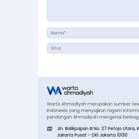
Warta Ahmadiyah merupakan sumber re
Indonesia yang menyajikan ragam informa
pandangan Ahmadiyah mengenai berbagai
Jln. Balikpapan III No. 27 Petojo Utar
Jakarta Pusat – DKI Jakarta 10130