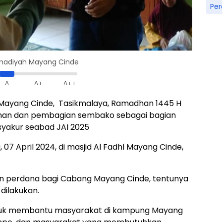
Pe
madiyah Mayang Cinde
A
A+
A++
ayang Cinde, Tasikmalaya, Ramadhan 1445 H
unan dan pembagian sembako sebagai bagian
yakur seabad JAI 2025
 07 April 2024, di masjid Al Fadhl Mayang Cinde,
atan perdana bagi Cabang Mayang Cinde, tentunya
dilakukan.
untuk membantu masyarakat di kampung Mayang