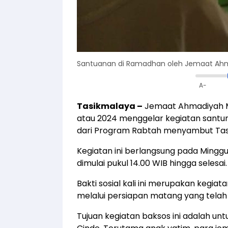
Santuanan di Ramadhan oleh Jemaat Ah
A-
Tasikmalaya
–
Jemaat Ahmadiyah M
atau 2024 menggelar kegiatan sant
dari Program Rabtah menyambut Tas
Kegiatan ini berlangsung pada Minggu,
dimulai pukul 14.00 WIB hingga selesai.
Bakti sosial kali ini merupakan kegi
melalui persiapan matang yang telah 
Tujuan kegiatan baksos ini adalah 