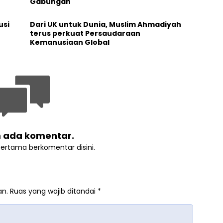
Gabungan
usi
Dari UK untuk Dunia, Muslim Ahmadiyah
terus perkuat Persaudaraan
Kemanusiaan Global
 ada komentar.
pertama berkomentar disini.
an.
Ruas yang wajib ditandai
*