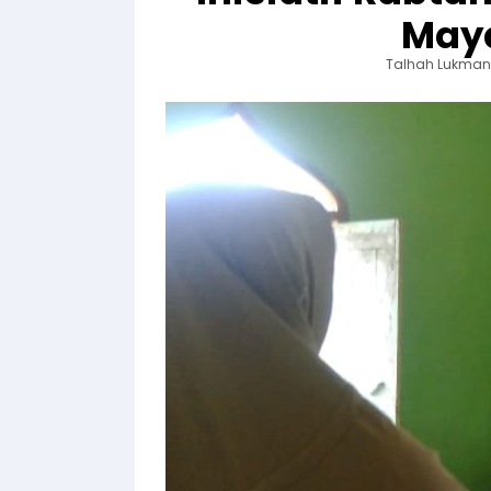
May
Talhah Lukman