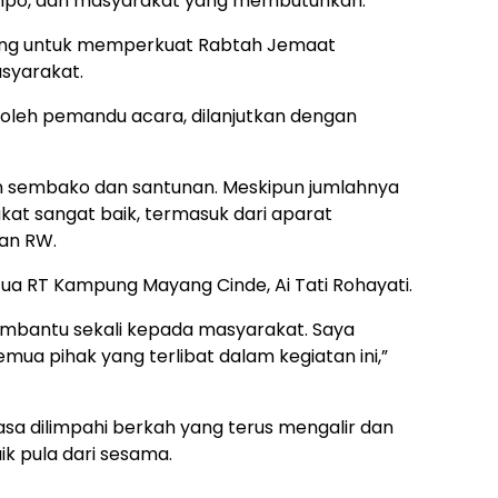
ompo, dan masyarakat yang membutuhkan.
i ajang untuk memperkuat Rabtah Jemaat
syarakat.
oleh pemandu acara, dilanjutkan dengan
an sembako dan santunan. Meskipun jumlahnya
at sangat baik, termasuk dari aparat
an RW.
ua RT Kampung Mayang Cinde, Ai Tati Rohayati.
membantu sekali kepada masyarakat. Saya
ua pihak yang terlibat dalam kegiatan ini,”
asa dilimpahi berkah yang terus mengalir dan
k pula dari sesama.