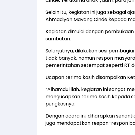
Cinde. Terutama anak yatim, para j
Selain itu, kegiatan ini juga sebaga
Ahmadiyah Mayang Cinde kepada ma
Kegiatan dimulai dengan pembukaan 
sambutan.
Selanjutnya, dilakukan sesi pembagi
tidak banyak, namun respon masyarak
pemerintahan setempat seperti RT d
Ucapan terima kasih disampaikan Ket
“Alhamdulillah, kegiatan ini sangat 
mengucapkan terima kasih kepada sem
pungkasnya.
Dengan acara ini, diharapkan senanti
juga mendapatkan respon-respon bai