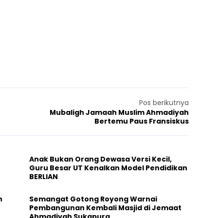
Pos berikutnya
Mubaligh Jamaah Muslim Ahmadiyah
Bertemu Paus Fransiskus
Anak Bukan Orang Dewasa Versi Kecil,
Guru Besar UT Kenalkan Model Pendidikan
BERLIAN
h
Semangat Gotong Royong Warnai
Pembangunan Kembali Masjid di Jemaat
Ahmadiyah Sukapura