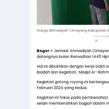
Warga Ahmadiyah Cimayang Kabupaten Bo
A-
Bogor
–
Jemaat Ahmadiyah Cimayang
datangnya bulan Ramadhan 1445 Hijri
Hal ini dibuktikan dengan kerja bakti
ibadah dan kegiatan, Masjid Ar-Rahm
Kegiatan gotong royong ini berlangsu
Februari 2024 yang kedua.
Kegiatan ini fokus pada pembenahan 
selain membersihkan bagian dalam ma