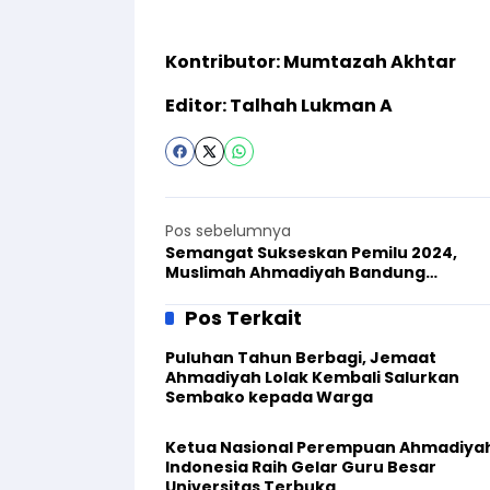
Kontributor: Mumtazah Akhtar
Editor: Talhah Lukman A
Pos sebelumnya
Semangat Sukseskan Pemilu 2024,
Muslimah Ahmadiyah Bandung
Berbondong-bondong ke TPS
Pos Terkait
Puluhan Tahun Berbagi, Jemaat
Ahmadiyah Lolak Kembali Salurkan
Sembako kepada Warga
Ketua Nasional Perempuan Ahmadiya
Indonesia Raih Gelar Guru Besar
Universitas Terbuka