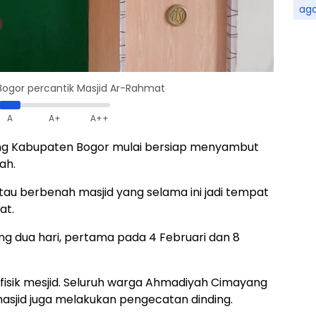
ag
gor percantik Masjid Ar-Rahmat
A
A+
A++
 Kabupaten Bogor mulai bersiap menyambut
ah.
 atau berbenah masjid yang selama ini jadi tempat
at.
ng dua hari, pertama pada 4 Februari dan 8
fisik mesjid. Seluruh warga Ahmadiyah Cimayang
sjid juga melakukan pengecatan dinding.