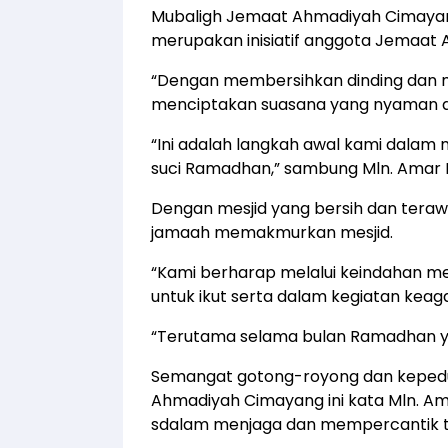
Mubaligh Jemaat Ahmadiyah Cimayang,
merupakan inisiatif anggota Jemaat
“Dengan membersihkan dinding dan me
menciptakan suasana yang nyaman dan
“Ini adalah langkah awal kami dala
suci Ramadhan,” sambung Mln. Amar M
Dengan mesjid yang bersih dan teraw
jamaah memakmurkan mesjid.
“Kami berharap melalui keindahan mes
untuk ikut serta dalam kegiatan keag
“Terutama selama bulan Ramadhan yang
Semangat gotong-royong dan kepedul
Ahmadiyah Cimayang ini kata Mln. A
sdalam menjaga dan mempercantik t