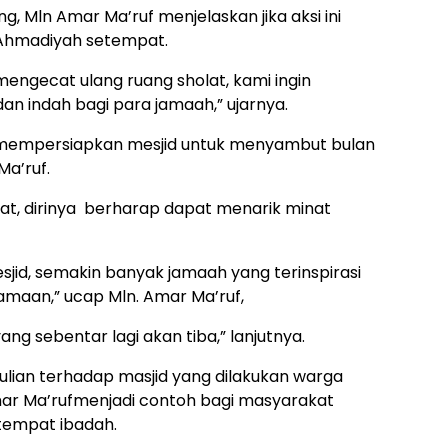
 Mln Amar Ma’ruf menjelaskan jika aksi ini
 Ahmadiyah setempat.
ngecat ulang ruang sholat, kami ingin
 indah bagi para jamaah,” ujarnya.
m mempersiapkan mesjid untuk menyambut bulan
a’ruf.
at, dirinya berharap dapat menarik minat
jid, semakin banyak jamaah yang terinspirasi
amaan,” ucap Mln. Amar Ma’ruf,
 sebentar lagi akan tiba,” lanjutnya.
ian terhadap masjid yang dilakukan warga
mar Ma’rufmenjadi contoh bagi masyarakat
empat ibadah.