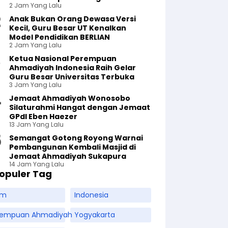
2 Jam Yang Lalu
Anak Bukan Orang Dewasa Versi
Kecil, Guru Besar UT Kenalkan
Model Pendidikan BERLIAN
2 Jam Yang Lalu
Ketua Nasional Perempuan
Ahmadiyah Indonesia Raih Gelar
Guru Besar Universitas Terbuka
3 Jam Yang Lalu
Jemaat Ahmadiyah Wonosobo
Silaturahmi Hangat dengan Jemaat
GPdI Eben Haezer
13 Jam Yang Lalu
Semangat Gotong Royong Warnai
Pembangunan Kembali Masjid di
Jemaat Ahmadiyah Sukapura
14 Jam Yang Lalu
opuler Tag
am
Indonesia
rempuan Ahmadiyah
Yogyakarta