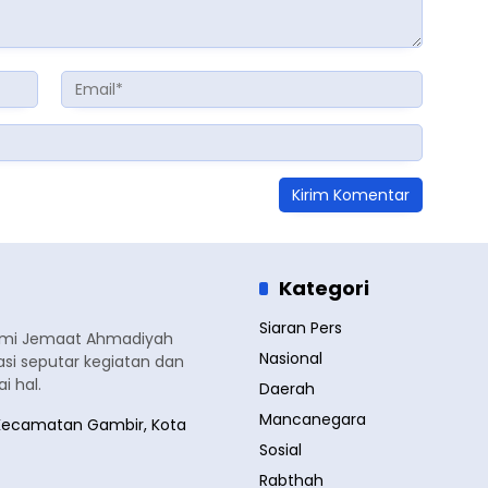
Kategori
Siaran Pers
smi Jemaat Ahmadiyah
Nasional
si seputar kegiatan dan
 hal.
Daerah
Mancanegara
a, Kecamatan Gambir, Kota
Sosial
Rabthah