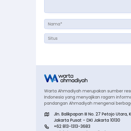
Warta Ahmadiyah merupakan sumber re
Indonesia yang menyajikan ragam informa
pandangan Ahmadiyah mengenai berbagai
Jln. Balikpapan III No. 27 Petojo Utar
Jakarta Pusat – DKI Jakarta 10130
+62 813-1313-3683