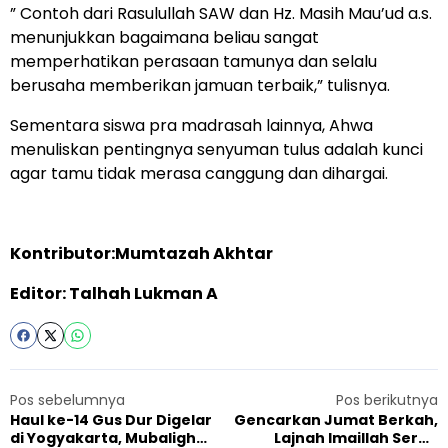
” Contoh dari Rasulullah SAW dan Hz. Masih Mau’ud a.s.
menunjukkan bagaimana beliau sangat
memperhatikan perasaan tamunya dan selalu
berusaha memberikan jamuan terbaik,” tulisnya.
Sementara siswa pra madrasah lainnya, Ahwa
menuliskan pentingnya senyuman tulus adalah kunci
agar tamu tidak merasa canggung dan dihargai.
Kontributor:Mumtazah Akhtar
Editor: Talhah Lukman A
Pos sebelumnya
Pos berikutnya
Haul ke-14 Gus Dur Digelar
Gencarkan Jumat Berkah,
di Yogyakarta, Mubaligh
Lajnah Imaillah Serua