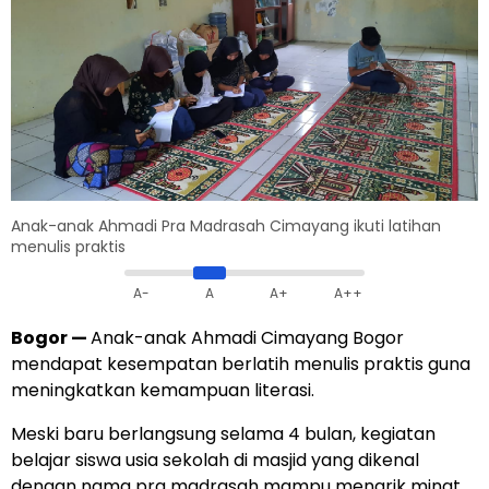
Anak-anak Ahmadi Pra Madrasah Cimayang ikuti latihan
menulis praktis
A-
A
A+
A++
Bogor
—
Anak-anak Ahmadi Cimayang Bogor
mendapat kesempatan berlatih menulis praktis guna
meningkatkan kemampuan literasi.
Meski baru berlangsung selama 4 bulan, kegiatan
belajar siswa usia sekolah di masjid yang dikenal
dengan nama pra madrasah mampu menarik minat.