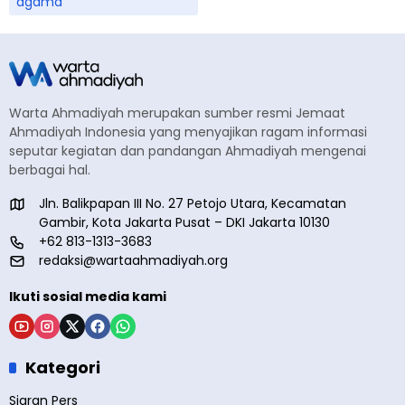
agama
Warta Ahmadiyah merupakan sumber resmi Jemaat
Ahmadiyah Indonesia yang menyajikan ragam informasi
seputar kegiatan dan pandangan Ahmadiyah mengenai
berbagai hal.
Jln. Balikpapan III No. 27 Petojo Utara, Kecamatan
Gambir, Kota Jakarta Pusat – DKI Jakarta 10130
+62 813-1313-3683
redaksi@wartaahmadiyah.org
Ikuti sosial media kami
Kategori
Siaran Pers