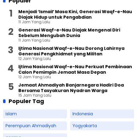
Populer
Menjadi ‘Ismail’ Masa Kini, Generasi Waqf-e-Nau
Diajak Hidup untuk Pengabdian
11 Jam Yang Lalu
Generasi Waqf-e-Nau Diajak Mengenal Diri
Sebelum Mengubah Dunia
11 Jam Yang Lalu
Ijtima Nasional Waqf-e-Nau Dorong Lahirnya
Generasi Pengkhidmat yang Militan
12 Jam Yang Lalu
Ijtima Nasional Waqf-e-Nau Perkuat Pembinaan
Calon Pemimpin Jemaat Masa Depan
12 Jam Yang Lalu
Jemaat Ahmadiyah Banjarnegara Hadiri Doa
Bersama Tasyakuran Nyadran Warga
15 Jam Yang Lalu
Populer Tag
islam
Indonesia
Perempuan Ahmadiyah
Yogyakarta