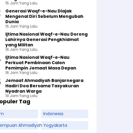
15 Jam Yang Lalu
Generasi Waqf-e-Nau Diajak
Mengenal Diri Sebelum Mengubah
Dunia
15 Jam Yang Lalu
Ijtima Nasional Waqf-e-Nau Dorong
Lahirnya Generasi Pengkhidmat
yang Militan
16 Jam Yang Lalu
Ijtima Nasional Waqf-e-Nau
Perkuat Pembinaan Calon
Pemimpin Jemaat Masa Depan
16 Jam Yang Lalu
Jemaat Ahmadiyah Banjarnegara
Hadiri Doa Bersama Tasyakuran
Nyadran Warga
19 Jam Yang Lalu
opuler Tag
am
Indonesia
rempuan Ahmadiyah
Yogyakarta