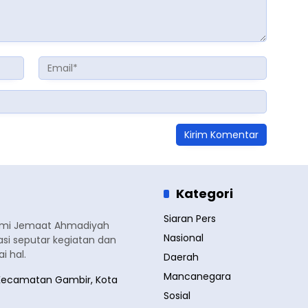
Kategori
Siaran Pers
smi Jemaat Ahmadiyah
Nasional
si seputar kegiatan dan
 hal.
Daerah
Mancanegara
a, Kecamatan Gambir, Kota
Sosial