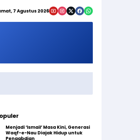
umat, 7 Agustus 2026
opuler
Menjadi ‘Ismail’ Masa Kini, Generasi
Waqf-e-Nau Diajak Hidup untuk
Pengabdian