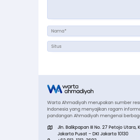
Warta Ahmadiyah merupakan sumber re
Indonesia yang menyajikan ragam informa
pandangan Ahmadiyah mengenai berbagai
Jln. Balikpapan III No. 27 Petojo Utar
Jakarta Pusat – DKI Jakarta 10130