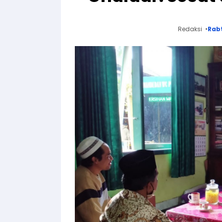
Redaksi
Rab