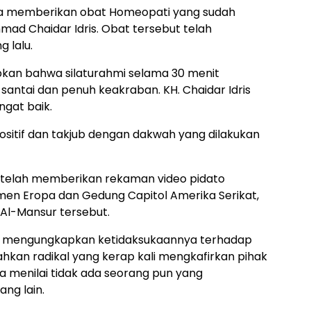
a memberikan obat Homeopati yang sudah
hmad Chaidar Idris. Obat tersebut telah
 lalu.
an bahwa silaturahmi selama 30 menit
antai dan penuh keakraban. KH. Chaidar Idris
gat baik.
positif dan takjub dengan dakwah yang dilakukan
telah memberikan rekaman video pidato
men Eropa dan Gedung Capitol Amerika Serikat,
Al-Mansur tersebut.
dris mengungkapkan ketidaksukaannya terhadap
hkan radikal yang kerap kali mengkafirkan pihak
a menilai tidak ada seorang pun yang
ng lain.