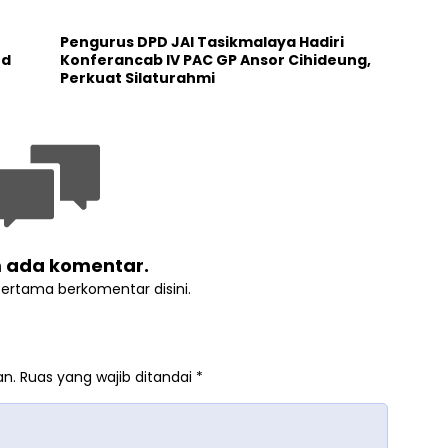
Pengurus DPD JAI Tasikmalaya Hadiri
nd
Konferancab IV PAC GP Ansor Cihideung,
Perkuat Silaturahmi
 ada komentar.
pertama berkomentar disini.
an.
Ruas yang wajib ditandai
*