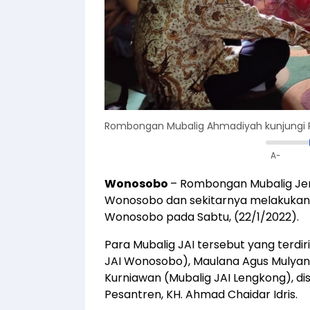
Rombongan Mubalig Ahmadiyah kunjungi 
A-
Wonosobo
– Rombongan Mubalig Je
Wonosobo dan sekitarnya melakukan
Wonosobo pada Sabtu, (22/1/2022).
Para Mubalig JAI tersebut yang terdi
JAI Wonosobo), Maulana Agus Mulyan
Kurniawan (Mubalig JAI Lengkong), d
Pesantren, KH. Ahmad Chaidar Idris.