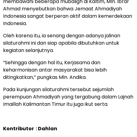
membawahi beberapa mubaligh di Kaltim, Mln. Ibrar
Ahmad menyebutkan bahwa Jemaat Ahmadiyah
Indonesia sangat berperan aktif dalam kemerdekaan
Indonesia.
Oleh karena itu, ia senang dengan adanya jalinan
silaturahmi ini dan siap apabila dibutuhkan untuk
kegiatan selanjutnya.
“Sehingga dengan hal itu, Kerjasama dan
keharmonisan antar masyarakat bisa lebih
ditingkatkan,” pungkas Mln. Andika.
Pada kunjungan silaturahmi tersebut sejumlah
perempuan Ahmadiyah yang tergabung dalam Lajnah
Imaillah Kalimantan Timur itu juga ikut serta.
Kontributor : Dahlan