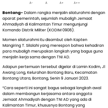
A-
A
A+
A++
Bontang-
Dalam rangka menjalin silaturahmi dengan
aparat pemerintah, sejumlah mubaligh Jemaat
Ahmadiyah di Kalimantan Timur mengunjungi
Komando Distrik Militer (KODIM 0908).
Momen silaturahmi itu disambut oleh Kapten
Mangiring T. Silalahi yang merespon bahwa kehadiran
para mubaligh merupakan langkah yang bagus guna
menjalin kerja sama dengan TNI AD.
Adapun pertemuan tersebut digelar di Lamin Kodim, Jl
Awang Long, Kelurahan Bontang Baru, Kecamatan
Bontang Utara, Bontang, Senin 9 Januari 2023.
“Cara seperti ini sangat bagus sebagai langkah awal
dalam membangun kerjasama antara anggota
Jemaat Ahmadiyah dengan TNI AD yang ada di
Kalimantan Timur, khususnya Bontang yang