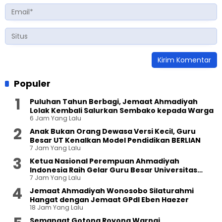
Populer
Puluhan Tahun Berbagi, Jemaat Ahmadiyah
Lolak Kembali Salurkan Sembako kepada Warga
6 Jam Yang Lalu
Anak Bukan Orang Dewasa Versi Kecil, Guru
Besar UT Kenalkan Model Pendidikan BERLIAN
7 Jam Yang Lalu
Ketua Nasional Perempuan Ahmadiyah
Indonesia Raih Gelar Guru Besar Universitas
7 Jam Yang Lalu
Terbuka
Jemaat Ahmadiyah Wonosobo Silaturahmi
Hangat dengan Jemaat GPdI Eben Haezer
18 Jam Yang Lalu
Semangat Gotong Royong Warnai