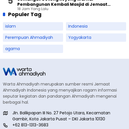
Pembangunan Kembali Masjid di Jemaat
18 Jam Yang Lalu
Ahmadiyah Sukapura
Populer Tag
islam
Indonesia
Perempuan Ahmadiyah
Yogyakarta
agama
Warta Ahmadiyah merupakan sumber resmi Jemaat
Ahmadiyah Indonesia yang menyajikan ragam informasi
seputar kegiatan dan pandangan Ahmadiyah mengenai
berbagai hal.
Jln. Balikpapan III No. 27 Petojo Utara, Kecamatan
Gambir, Kota Jakarta Pusat – DKI Jakarta 10130
+62 813-1313-3683