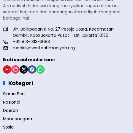
Ahmadiyah Indonesia yang menyajikan ragam informasi
seputar kegiatan dan pandangan Ahmadiyah mengenai
berbagai hal.
Jln. Balikpapan III No. 27 Petojo Utara, Kecamatan
Gambir, Kota Jakarta Pusat – DKI Jakarta 10130
+62 813-1313-3683
redaksi@wartaahmadiyah.org
Ikuti sosial media kami
Kategori
Siaran Pers
Nasional
Daerah
Mancanegara
Sosial