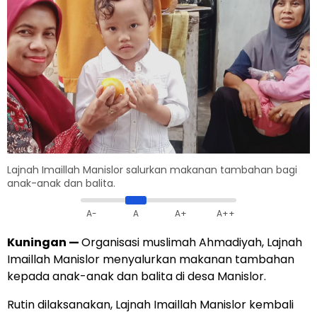
Lajnah Imaillah Manislor salurkan makanan tambahan bagi
anak-anak dan balita.
A-
A
A+
A++
Kuningan
—
Organisasi muslimah Ahmadiyah, Lajnah
Imaillah Manislor menyalurkan makanan tambahan
kepada anak-anak dan balita di desa Manislor.
Rutin dilaksanakan, Lajnah Imaillah Manislor kembali