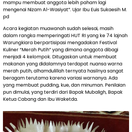
mampu membuat anggota lebih paham lagi
mengenai Nizam Al-Wasiyat”. Ujar Ibu Euis Sukaesih M.
pd
Acara kegiatan muawanah sudah selesai, masih
dalam rangka memperingati HUT RI yang ke 74 lajnah
Warungkiara berpartisipasi mengadakan Festival
Kuliner “Merah Putih” yang dimana anggota dibagi
menjadi 4 kelompok. Ditugaskan untuk membuat
makanan yang didalamnya terdapat nuansa warna
merah putih, alhamdulillah ternyata hasilnya sangat
beragam terutama karena variasi warnanya. Ada
yang membuat pudding, kue, dan minuman. Penilaian
pun dimulai, yang terdiri dari Bapak Mubaligh, Bapak
Ketua Cabang dan Ibu Waketda.