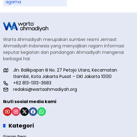
agama
Warta Ahmadiyah merupakan sumber resmi Jemaat
Ahmadiyah Indonesia yang menyajikan ragam informasi
seputar kegiatan dan pandangan Ahmadiyah mengenai
berbagai hal.
Jln. Balikpapan III No. 27 Petojo Utara, Kecamatan
Gambir, Kota Jakarta Pusat – DKI Jakarta 10130
+62 813-1313-3683
redaksi@wartaahmadiyah.org
Ikuti sosial media kami
Kategori
Siaran Pers