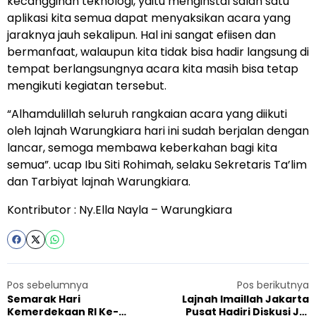
kecanggihan teknologi, yaitu menginstal salah satu
aplikasi kita semua dapat menyaksikan acara yang
jaraknya jauh sekalipun. Hal ini sangat efiisen dan
bermanfaat, walaupun kita tidak bisa hadir langsung di
tempat berlangsungnya acara kita masih bisa tetap
mengikuti kegiatan tersebut.
“Alhamdulillah seluruh rangkaian acara yang diikuti
oleh lajnah Warungkiara hari ini sudah berjalan dengan
lancar, semoga membawa keberkahan bagi kita
semua”. ucap Ibu Siti Rohimah, selaku Sekretaris Ta’lim
dan Tarbiyat lajnah Warungkiara.
Kontributor : Ny.Ella Nayla – Warungkiara
Pos sebelumnya
Pos berikutnya
Semarak Hari
Lajnah Imaillah Jakarta
Kemerdekaan RI Ke-
Pusat Hadiri Diskusi JAI