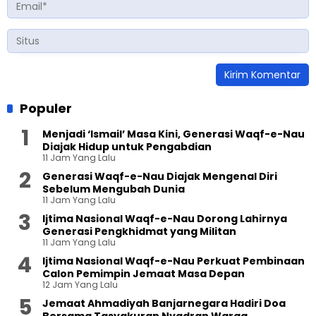
Populer
Menjadi ‘Ismail’ Masa Kini, Generasi Waqf-e-Nau
Diajak Hidup untuk Pengabdian
11 Jam Yang Lalu
Generasi Waqf-e-Nau Diajak Mengenal Diri
Sebelum Mengubah Dunia
11 Jam Yang Lalu
Ijtima Nasional Waqf-e-Nau Dorong Lahirnya
Generasi Pengkhidmat yang Militan
11 Jam Yang Lalu
Ijtima Nasional Waqf-e-Nau Perkuat Pembinaan
Calon Pemimpin Jemaat Masa Depan
12 Jam Yang Lalu
Jemaat Ahmadiyah Banjarnegara Hadiri Doa
Bersama Tasyakuran Nyadran Warga