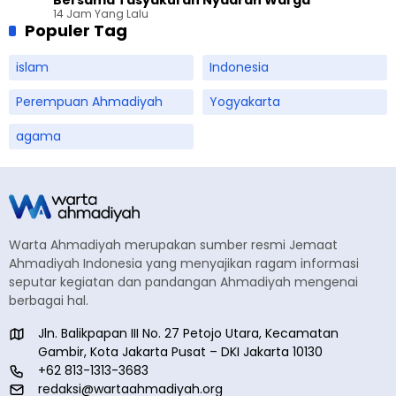
14 Jam Yang Lalu
Populer Tag
islam
Indonesia
Perempuan Ahmadiyah
Yogyakarta
agama
Warta Ahmadiyah merupakan sumber resmi Jemaat
Ahmadiyah Indonesia yang menyajikan ragam informasi
seputar kegiatan dan pandangan Ahmadiyah mengenai
berbagai hal.
Jln. Balikpapan III No. 27 Petojo Utara, Kecamatan
Gambir, Kota Jakarta Pusat – DKI Jakarta 10130
+62 813-1313-3683
redaksi@wartaahmadiyah.org