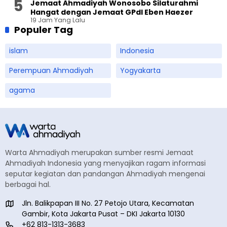
Jemaat Ahmadiyah Wonosobo Silaturahmi
Hangat dengan Jemaat GPdI Eben Haezer
19 Jam Yang Lalu
Populer Tag
islam
Indonesia
Perempuan Ahmadiyah
Yogyakarta
agama
Warta Ahmadiyah merupakan sumber resmi Jemaat
Ahmadiyah Indonesia yang menyajikan ragam informasi
seputar kegiatan dan pandangan Ahmadiyah mengenai
berbagai hal.
Jln. Balikpapan III No. 27 Petojo Utara, Kecamatan
Gambir, Kota Jakarta Pusat – DKI Jakarta 10130
+62 813-1313-3683