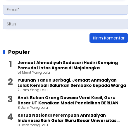
Populer
Jemaat Ahmadiyah Sadasari Hadiri Kemping
Pemuda Lintas Agama di Majalengka
51 Menit Yang Lalu
Puluhan Tahun Berbagi, Jemaat Ahmadiyah
Lolak Kembali Salurkan Sembako kepada Warga
7 Jam Yang Lalu
Anak Bukan Orang Dewasa Versi Kecil, Guru
Besar UT Kenalkan Model Pendidikan BERLIAN
8 Jam Yang Lalu
Ketua Nasional Perempuan Ahmadiyah
Indonesia Raih Gelar Guru Besar Universitas
8 Jam Yang Lalu
Terbuka