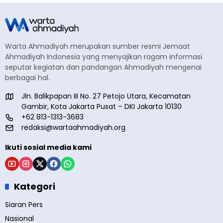
Warta Ahmadiyah merupakan sumber resmi Jemaat
Ahmadiyah Indonesia yang menyajikan ragam informasi
seputar kegiatan dan pandangan Ahmadiyah mengenai
berbagai hal.
Jln. Balikpapan III No. 27 Petojo Utara, Kecamatan
Gambir, Kota Jakarta Pusat – DKI Jakarta 10130
+62 813-1313-3683
redaksi@wartaahmadiyah.org
Ikuti sosial media kami
Kategori
Siaran Pers
Nasional