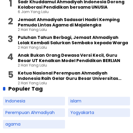
Sadr Khuddamul Ahmadiyah Indonesia Dorong
Kolaborasi Pendidikan bersama UNUSIA
6 Jam Yang Lalu
Jemaat Ahmadiyah Sadasari Hadiri Kemping
Pemuda Lintas Agama di Majalengka
2 Hari Yang Lalu
Puluhan Tahun Berbagi, Jemaat Ahmadiyah
Lolak Kembali Salurkan Sembako kepada Warga
2 Hari Yang Lalu
Anak Bukan Orang Dewasa Versi Kecil, Guru
Besar UT Kenalkan Model Pendidikan BERLIAN
2 Hari Yang Lalu
Ketua Nasional Perempuan Ahmadiyah
Indonesia Raih Gelar Guru Besar Universitas
2 Hari Yang Lalu
Terbuka
Populer Tag
Indonesia
islam
Perempuan Ahmadiyah
Yogyakarta
agama