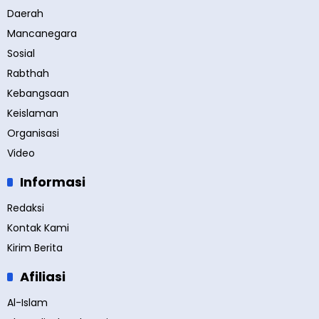
Daerah
Mancanegara
Sosial
Rabthah
Kebangsaan
Keislaman
Organisasi
Video
Informasi
Redaksi
Kontak Kami
Kirim Berita
Afiliasi
Al-Islam