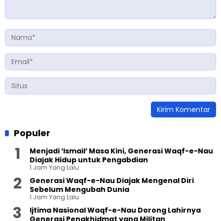
Populer
Menjadi ‘Ismail’ Masa Kini, Generasi Waqf-e-Nau
Diajak Hidup untuk Pengabdian
1 Jam Yang Lalu
Generasi Waqf-e-Nau Diajak Mengenal Diri
Sebelum Mengubah Dunia
1 Jam Yang Lalu
Ijtima Nasional Waqf-e-Nau Dorong Lahirnya
Generasi Pengkhidmat yang Militan