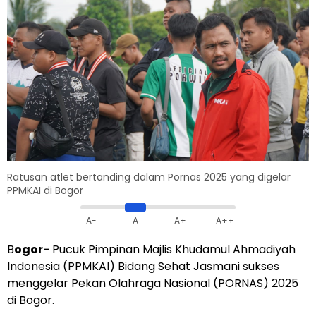
Ratusan atlet bertanding dalam Pornas 2025 yang digelar
PPMKAI di Bogor
A-
A
A+
A++
B
ogor-
Pucuk Pimpinan Majlis Khudamul Ahmadiyah
Indonesia (PPMKAI) Bidang Sehat Jasmani sukses
menggelar Pekan Olahraga Nasional (PORNAS) 2025
di Bogor.