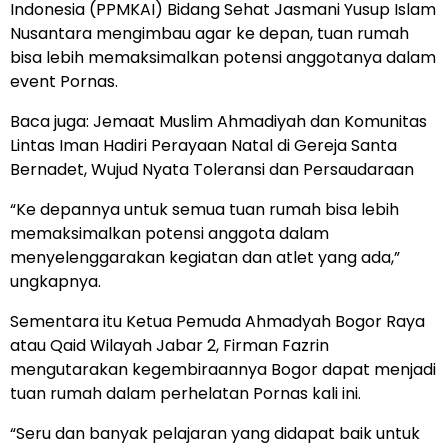
Indonesia (PPMKAI) Bidang Sehat Jasmani Yusup Islam
Nusantara mengimbau agar ke depan, tuan rumah
bisa lebih memaksimalkan potensi anggotanya dalam
event Pornas.
Baca juga:
Jemaat Muslim Ahmadiyah dan Komunitas
Lintas Iman Hadiri Perayaan Natal di Gereja Santa
Bernadet, Wujud Nyata Toleransi dan Persaudaraan
“Ke depannya untuk semua tuan rumah bisa lebih
memaksimalkan potensi anggota dalam
menyelenggarakan kegiatan dan atlet yang ada,”
ungkapnya.
Sementara itu Ketua Pemuda Ahmadyah Bogor Raya
atau Qaid Wilayah Jabar 2, Firman Fazrin
mengutarakan kegembiraannya Bogor dapat menjadi
tuan rumah dalam perhelatan Pornas kali ini.
“Seru dan banyak pelajaran yang didapat baik untuk