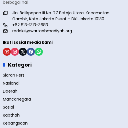
berbagai hal.
Jln. Balikpapan III No. 27 Petojo Utara, Kecamatan
Gambir, Kota Jakarta Pusat – DKI Jakarta 10130
+62 813-1313-3683
redaksi@wartaahmadiyah.org
Ikuti sosial media kami
Kategori
Siaran Pers
Nasional
Daerah
Mancanegara
Sosial
Rabthah
Kebangsaan