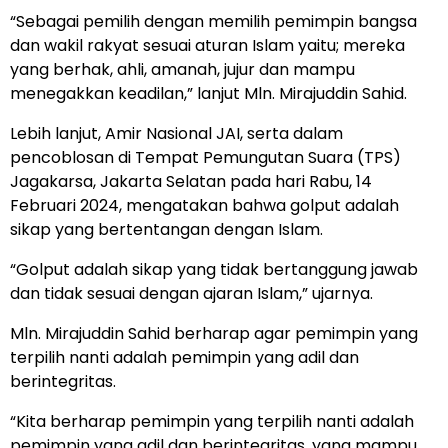
“Sebagai pemilih dengan memilih pemimpin bangsa
dan wakil rakyat sesuai aturan Islam yaitu; mereka
yang berhak, ahli, amanah, jujur dan mampu
menegakkan keadilan,” lanjut Mln. Mirajuddin Sahid.
Lebih lanjut, Amir Nasional JAI, serta dalam
pencoblosan di Tempat Pemungutan Suara (TPS)
Jagakarsa, Jakarta Selatan pada hari Rabu, 14
Februari 2024, mengatakan bahwa golput adalah
sikap yang bertentangan dengan Islam.
“Golput adalah sikap yang tidak bertanggung jawab
dan tidak sesuai dengan ajaran Islam,” ujarnya.
Mln. Mirajuddin Sahid berharap agar pemimpin yang
terpilih nanti adalah pemimpin yang adil dan
berintegritas.
“Kita berharap pemimpin yang terpilih nanti adalah
pemimpin yang adil dan berintegritas, yang mampu