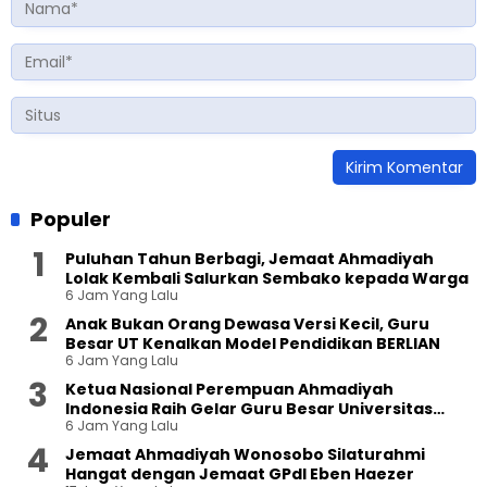
Populer
Puluhan Tahun Berbagi, Jemaat Ahmadiyah
Lolak Kembali Salurkan Sembako kepada Warga
6 Jam Yang Lalu
Anak Bukan Orang Dewasa Versi Kecil, Guru
Besar UT Kenalkan Model Pendidikan BERLIAN
6 Jam Yang Lalu
Ketua Nasional Perempuan Ahmadiyah
Indonesia Raih Gelar Guru Besar Universitas
6 Jam Yang Lalu
Terbuka
Jemaat Ahmadiyah Wonosobo Silaturahmi
Hangat dengan Jemaat GPdI Eben Haezer