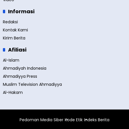
Informasi
Redaksi
Kontak Kami
Kirim Berita
Afiliasi
Al-Islam
Ahmadiyah Indonesia
Ahmadiyya Press
Muslim Television Ahmadiyya
Al-Hakam
Pedoman Media Siber
Kode Etik
Indeks Berita