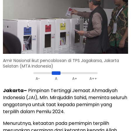
Amir Nasional ikut pencoblosan di TPS Jagakarsa, Jakarta
Selatan (MTA Indonesia)
A-
A
A+
A++
Jakarta–
Pimpinan Tertinggi Jemaat Ahmadiyah
Indonesia (JAI), Mln. Mirajuddin Sahid, meminta seluruh
anggotanya untuk taat kepada pemimpin yang
terpilih dalam Pemilu 2024.
Menurutnya, ketaatan pada pemimpin terpilih
merupakan cerminan dari ketaatan kepada Allah