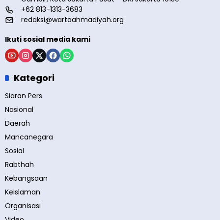
+62 813-1313-3683
redaksi@wartaahmadiyah.org
Ikuti sosial media kami
Kategori
Siaran Pers
Nasional
Daerah
Mancanegara
Sosial
Rabthah
Kebangsaan
Keislaman
Organisasi
Video