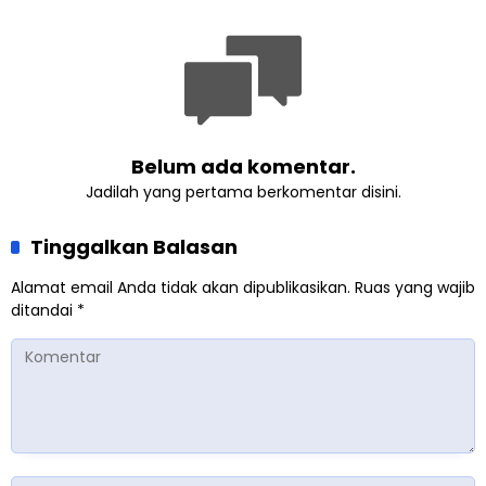
Perkuat Kolaborasi Sosial
Pengabdian
Belum ada komentar.
Jadilah yang pertama berkomentar disini.
Tinggalkan Balasan
Alamat email Anda tidak akan dipublikasikan.
Ruas yang wajib
ditandai
*