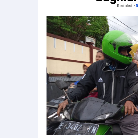
Redaksi
B