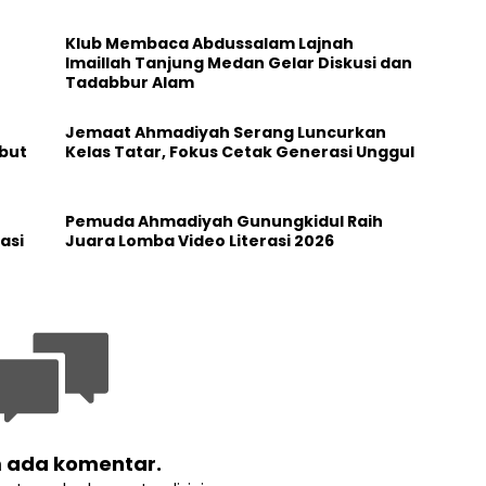
Klub Membaca Abdussalam Lajnah
Imaillah Tanjung Medan Gelar Diskusi dan
Tadabbur Alam
Jemaat Ahmadiyah Serang Luncurkan
but
Kelas Tatar, Fokus Cetak Generasi Unggul
Pemuda Ahmadiyah Gunungkidul Raih
asi
Juara Lomba Video Literasi 2026
 ada komentar.