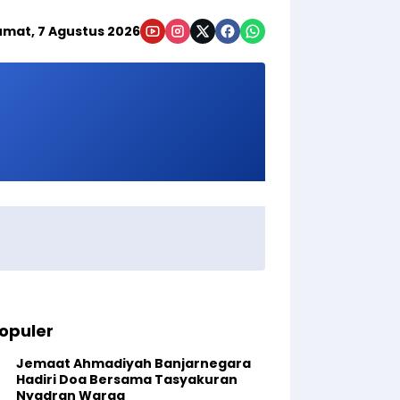
umat, 7 Agustus 2026
opuler
Jemaat Ahmadiyah Banjarnegara
Hadiri Doa Bersama Tasyakuran
Nyadran Warga