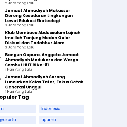
2 Jam Yang Lalu
Jemaat Ahmadiyah Makassar
Dorong Kesadaran Lingkungan
Lewat Edukasi Ekoteologi
3 Jam Yang Lalu
Klub Membaca Abdussalam Lajnah
Imaillah Tanjung Medan Gelar
Diskusi dan Tadabbur Alam
3 Jam Yang Lalu
Bangun Gapura, Anggota Jemaat
Ahmadiyah Madukara dan Warga
Sambut HUT RI ke-81
1 Hari Yang Lalu
Jemaat Ahmadiyah Serang
Luncurkan Kelas Tatar, Fokus Cetak
Generasi Unggul
1 Hari Yang Lalu
opuler Tag
am
Indonesia
gyakarta
agama