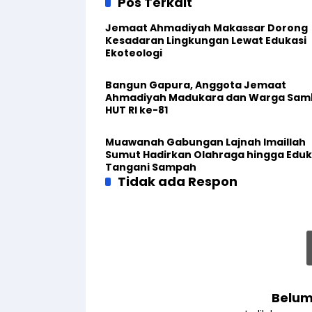
Pos Terkait
Jemaat Ahmadiyah Makassar Dorong
Kesadaran Lingkungan Lewat Edukasi
Ekoteologi
Bangun Gapura, Anggota Jemaat
Ahmadiyah Madukara dan Warga Sam
HUT RI ke-81
Muawanah Gabungan Lajnah Imaillah
Sumut Hadirkan Olahraga hingga Eduk
Tangani Sampah
Tidak ada Respon
Belum