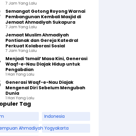
7 Jam Yang Lalu
Semangat Gotong Royong Warnai
Pembangunan Kembali Masjid di
Jemaat Ahmadiyah Sukapura
7 Jam Yang Lalu
Jemaat Muslim Ahmadiyah
Pontianak dan Gereja Katedral
Perkuat Kolaborasi Sosial
7 Jam Yang Lalu
Menjadi ‘Ismail’ Masa Kini, Generasi
Waqf-e-Nau Diajak Hidup untuk
Pengabdian
1 Hari Yang Lalu
Generasi Waqf-e-Nau Diajak
Mengenal Diri Sebelum Mengubah
Dunia
1 Hari Yang Lalu
opuler Tag
am
Indonesia
rempuan Ahmadiyah
Yogyakarta