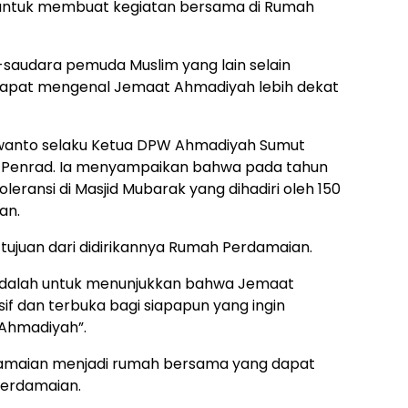
 untuk membuat kegiatan bersama di Rumah
-saudara pemuda Muslim yang lain selain
dapat mengenal Jemaat Ahmadiyah lebih dekat
swanto selaku Ketua DPW Ahmadiyah Sumut
a Penrad. Ia menyampaikan bahwa pada tahun
eransi di Masjid Mubarak yang dihadiri oleh 150
an.
ujuan dari didirikannya Rumah Perdamaian.
 adalah untuk menunjukkan bahwa Jemaat
f dan terbuka bagi siapapun yang ingin
 Ahmadiyah”.
damaian menjadi rumah bersama yang dapat
perdamaian.