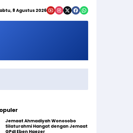
abtu, 8 Agustus 2026
opuler
Jemaat Ahmadiyah Wonosobo
Silaturahmi Hangat dengan Jemaat
GPdI Eben Haezer