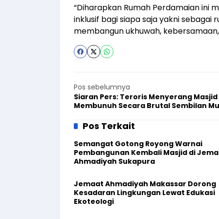
“Diharapkan Rumah Perdamaian ini 
inklusif bagi siapa saja yakni sebagai
membangun ukhuwah, kebersamaan, t
Pos sebelumnya
Siaran Pers: Teroris Menyerang Masjid
Membunuh Secara Brutal Sembilan Mu
Ahmadi di Burkina Faso
Pos Terkait
Semangat Gotong Royong Warnai
Pembangunan Kembali Masjid di Jema
Ahmadiyah Sukapura
Jemaat Ahmadiyah Makassar Dorong
Kesadaran Lingkungan Lewat Edukasi
Ekoteologi