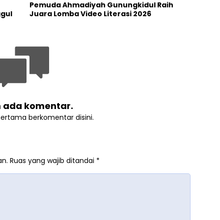
Pemuda Ahmadiyah Gunungkidul Raih
ggul
Juara Lomba Video Literasi 2026
 ada komentar.
pertama berkomentar disini.
an.
Ruas yang wajib ditandai
*