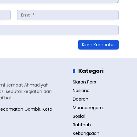
Kategori
Siaran Pers
smi Jemaat Ahmadiyah
Nasional
si seputar kegiatan dan
 hal.
Daerah
Mancanegara
a, Kecamatan Gambir, Kota
Sosial
Rabthah
Kebangsaan