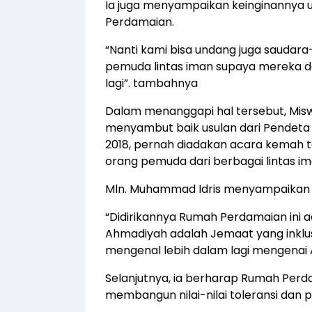
Ia juga menyampaikan keinginannya
Perdamaian.
“Nanti kami bisa undang juga saudara
pemuda lintas iman supaya mereka 
lagi”. tambahnya
Dalam menanggapi hal tersebut, Mi
menyambut baik usulan dari Pendet
2018, pernah diadakan acara kemah tol
orang pemuda dari berbagai lintas im
Mln. Muhammad Idris menyampaikan t
“Didirikannya Rumah Perdamaian ini
Ahmadiyah adalah Jemaat yang inklusi
mengenal lebih dalam lagi mengenai
Selanjutnya, ia berharap Rumah Per
membangun nilai-nilai toleransi dan 