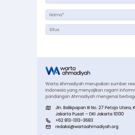
Warta Ahmadiyah merupakan sumber re
Indonesia yang menyajikan ragam informa
pandangan Ahmadiyah mengenai berbagai
Jln. Balikpapan III No. 27 Petojo Utar
Jakarta Pusat – DKI Jakarta 10130
+62 813-1313-3683
redaksi@wartaahmadiyah.org