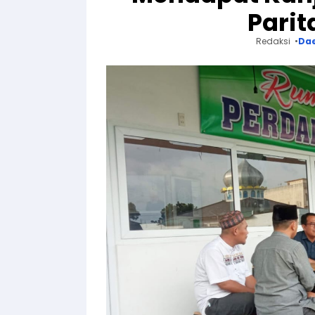
Parit
Redaksi
Da