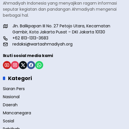
Ahmadiyah Indonesia yang menyajikan ragam informasi
seputar kegiatan dan pandangan Ahmadiyah mengenai
berbagai hal.
Jln. Balikpapan III No. 27 Petojo Utara, Kecamatan
Gambir, Kota Jakarta Pusat – DKI Jakarta 10130
+62 813-1313-3683
redaksi@wartaahmadiyah.org
Ikuti sosial media kami
Kategori
Siaran Pers
Nasional
Daerah
Mancanegara
Sosial