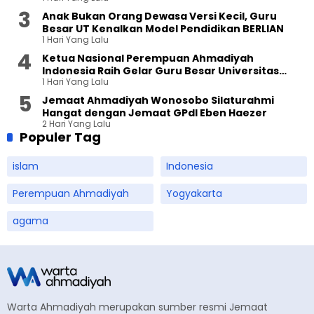
Anak Bukan Orang Dewasa Versi Kecil, Guru
Besar UT Kenalkan Model Pendidikan BERLIAN
1 Hari Yang Lalu
Ketua Nasional Perempuan Ahmadiyah
Indonesia Raih Gelar Guru Besar Universitas
1 Hari Yang Lalu
Terbuka
Jemaat Ahmadiyah Wonosobo Silaturahmi
Hangat dengan Jemaat GPdI Eben Haezer
2 Hari Yang Lalu
Populer Tag
islam
Indonesia
Perempuan Ahmadiyah
Yogyakarta
agama
Warta Ahmadiyah merupakan sumber resmi Jemaat