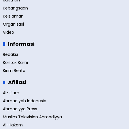
Rabthah
Kebangsaan
Keislaman
Organisasi
Video
Informasi
Redaksi
Kontak Kami
Kirim Berita
Afiliasi
Al-Islam
Ahmadiyah Indonesia
Ahmadiyya Press
Muslim Television Ahmadiyya
Al-Hakam