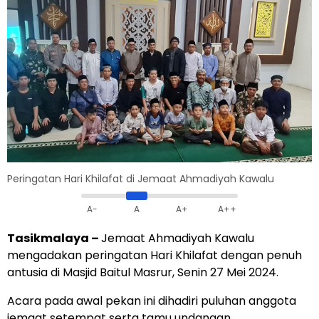
Peringatan Hari Khilafat di Jemaat Ahmadiyah Kawalu
A-
A
A+
A++
Tasikmalaya –
Jemaat Ahmadiyah Kawalu
mengadakan peringatan Hari Khilafat dengan penuh
antusia di Masjid Baitul Masrur, Senin 27 Mei 2024.
Acara pada awal pekan ini dihadiri puluhan anggota
jemaat setempat serta tamu undangan.