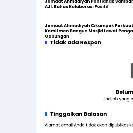
Jemaat Ahmadiyah Pontianak Samban
AJI, Bahas Kolaborasi Positif
Jemaat Ahmadiyah Cikampek Perkua
Komitmen Bangun Masjid Lewat Penga
Gabungan
Tidak ada Respon
Belum
Jadilah yang 
Tinggalkan Balasan
Alamat email Anda tidak akan dipublikasik