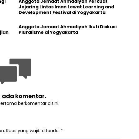
gi
Anggota Jemaat Ahmadiyah Perkuat
Jejaring Lintas Iman Lewat Learning and
Development Festival di Yogyakarta
t
Anggota Jemaat Ahmadiyah Ikuti Diskusi
jian
Pluralisme di Yogyakarta
 ada komentar.
pertama berkomentar disini.
an.
Ruas yang wajib ditandai
*