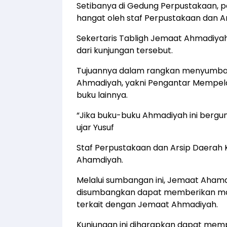
Setibanya di Gedung Perpustakaan, 
hangat oleh staf Perpustakaan dan Ar
Sekertaris Tabligh Jemaat Ahmadiyah
dari kunjungan tersebut.
Tujuannya dalam rangkan menyumba
Ahmadiyah, yakni Pengantar Mempelaja
buku lainnya.
“Jika buku-buku Ahmadiyah ini bergu
ujar Yusuf
Staf Perpustakaan dan Arsip Daerah K
Ahamdiyah.
Melalui sumbangan ini, Jemaat Aham
disumbangkan dapat memberikan ma
terkait dengan Jemaat Ahmadiyah.
Kunjungan ini diharapkan dapat mem