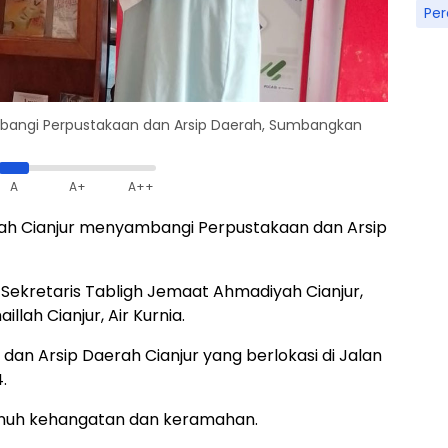
Pe
bangi Perpustakaan dan Arsip Daerah, Sumbangkan
A
A+
A++
h Cianjur menyambangi Perpustakaan dan Arsip
Sekretaris Tabligh Jemaat Ahmadiyah Cianjur,
lah Cianjur, Air Kurnia.
an Arsip Daerah Cianjur yang berlokasi di Jalan
.
enuh kehangatan dan keramahan.