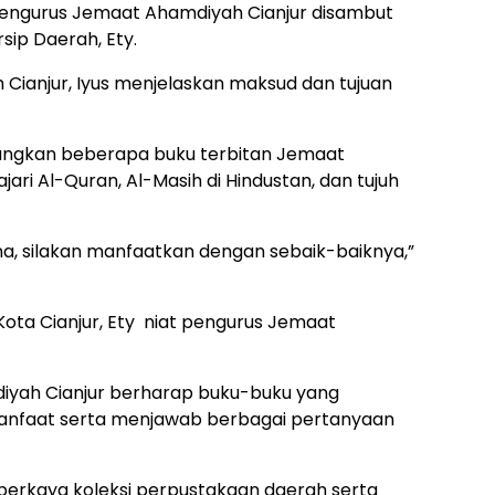
pengurus Jemaat Ahamdiyah Cianjur disambut
sip Daerah, Ety.
 Cianjur, Iyus menjelaskan maksud dan tujuan
ngkan beberapa buku terbitan Jemaat
ri Al-Quran, Al-Masih di Hindustan, dan tujuh
na, silakan manfaatkan dengan sebaik-baiknya,”
ota Cianjur, Ety niat pengurus Jemaat
diyah Cianjur berharap buku-buku yang
nfaat serta menjawab berbagai pertanyaan
perkaya koleksi perpustakaan daerah serta