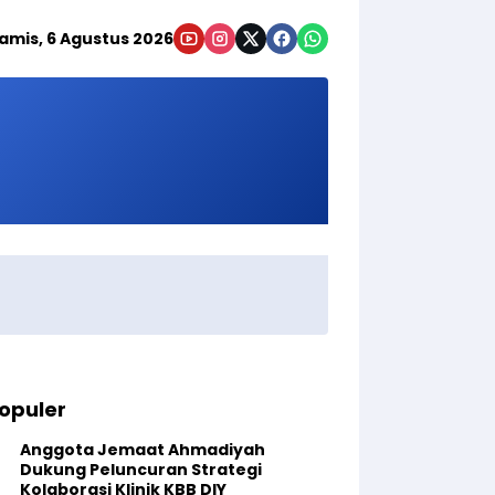
amis, 6 Agustus 2026
opuler
Anggota Jemaat Ahmadiyah
Dukung Peluncuran Strategi
Kolaborasi Klinik KBB DIY