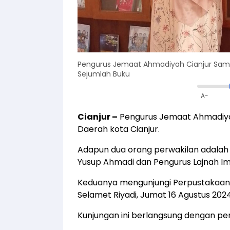
Pengurus Jemaat Ahmadiyah Cianjur Sam
Sejumlah Buku
A-
Cianjur
–
Pengurus Jemaat Ahmadiya
Daerah kota Cianjur.
Adapun dua orang perwakilan adalah 
Yusup Ahmadi dan Pengurus Lajnah Imail
Keduanya mengunjungi Perpustakaan d
Selamet Riyadi, Jumat 16 Agustus 2024
Kunjungan ini berlangsung dengan p