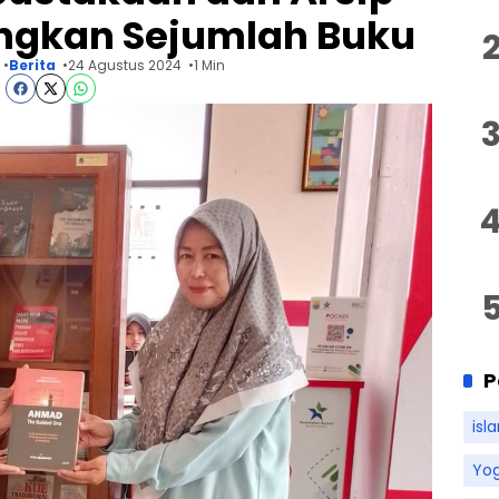
ngkan Sejumlah Buku
Berita
24 Agustus 2024
1 Min
P
isl
Yo