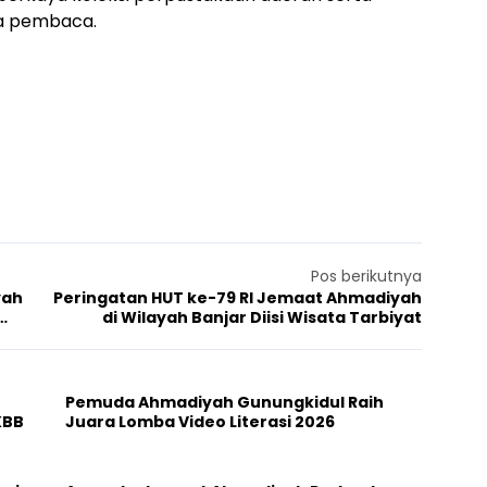
a pembaca.
Pos berikutnya
yah
Peringatan HUT ke-79 RI Jemaat Ahmadiyah
di Wilayah Banjar Diisi Wisata Tarbiyat
Pemuda Ahmadiyah Gunungkidul Raih
KBB
Juara Lomba Video Literasi 2026