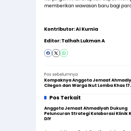
memberikan wawasan baru bagi par
Kontributor: Ai Kurnia
Editor: Talhah Lukman A
Pos sebelumnya
Kompaknya Anggota Jemaat Ahmadi
Cilegon dan Warga Ikut Lomba Khas 17
Agustus
Pos Terkait
Anggota Jemaat Ahmadiyah Dukung
Peluncuran Strategi Kolaborasi Klinik 
DIY