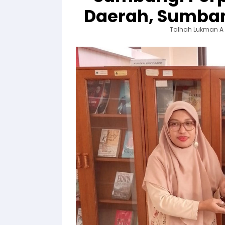
Daerah, Sumba
Talhah Lukman A