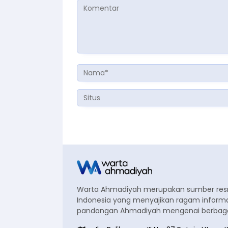
Warta Ahmadiyah merupakan sumber re
Indonesia yang menyajikan ragam informa
pandangan Ahmadiyah mengenai berbagai